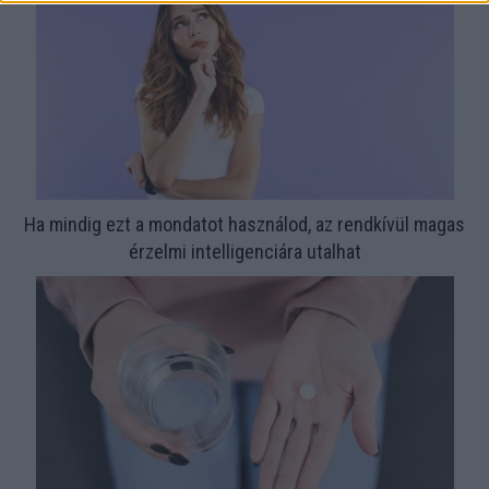
Ha mindig ezt a mondatot használod, az rendkívül magas
érzelmi intelligenciára utalhat