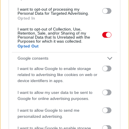
I want to opt-out of processing my
Personal Data for Targeted Advertising.
Opted In
I want to opt-out of Collection, Use,
Retention, Sale, and/or Sharing of my
Personal Data that Is Unrelated with the
Purposes for which it was collected.
Opted Out
Orvos figyelmeztet: ezt az apró reggeli tünetet ne
Google consents
söpörd a szőnyeg alá
I want to allow Google to enable storage
related to advertising like cookies on web or
device identifiers in apps.
I want to allow my user data to be sent to
Google for online advertising purposes.
I want to allow Google to send me
personalized advertising.
I want to allow Google to enable storage