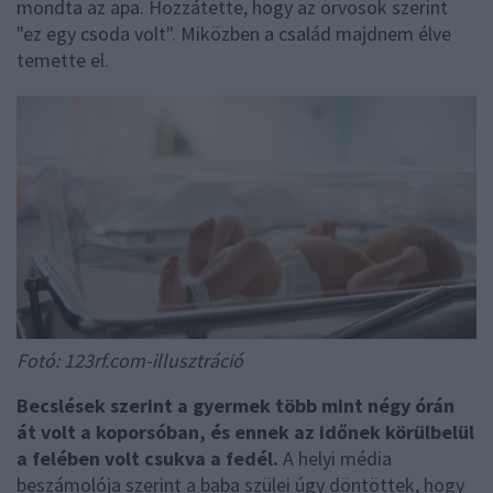
mondta az apa. Hozzátette, hogy az orvosok szerint
"ez egy csoda volt". Miközben a család majdnem élve
temette el.
Fotó: 123rf.com-illusztráció
Becslések szerint a gyermek több mint négy órán
át volt a koporsóban, és ennek az időnek körülbelül
a felében volt csukva a fedél.
A helyi média
beszámolója szerint a baba szülei úgy döntöttek, hogy