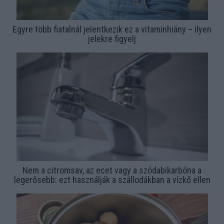
Egyre több fiatalnál jelentkezik ez a vitaminhiány – ilyen
jelekre figyelj
Nem a citromsav, az ecet vagy a szódabikarbóna a
legerősebb: ezt használják a szállodákban a vízkő ellen