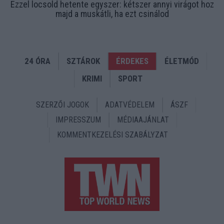
Ezzel locsold hetente egyszer: kétszer annyi virágot hoz
majd a muskátli, ha ezt csinálod
24 ÓRA
SZTÁROK
ÉRDEKES
ÉLETMÓD
KRIMI
SPORT
SZERZŐI JOGOK
ADATVÉDELEM
ÁSZF
IMPRESSZUM
MÉDIAAJÁNLAT
KOMMENTKEZELÉSI SZABÁLYZAT