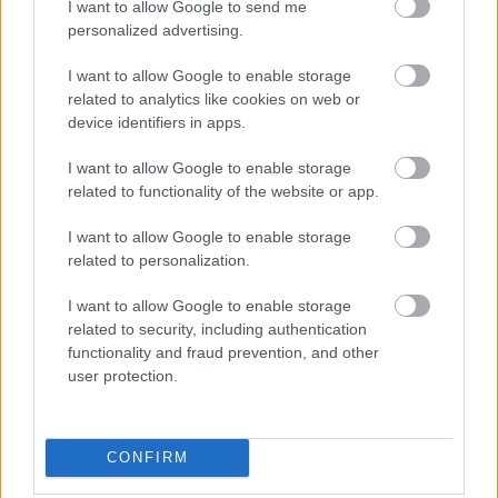
I want to allow Google to send me
personalized advertising.
I want to allow Google to enable storage
related to analytics like cookies on web or
device identifiers in apps.
I want to allow Google to enable storage
related to functionality of the website or app.
Ezért párásodik be állandóan az ablak – egyszerűbb a
megoldás, mint gondolnád
I want to allow Google to enable storage
related to personalization.
I want to allow Google to enable storage
related to security, including authentication
functionality and fraud prevention, and other
user protection.
CONFIRM