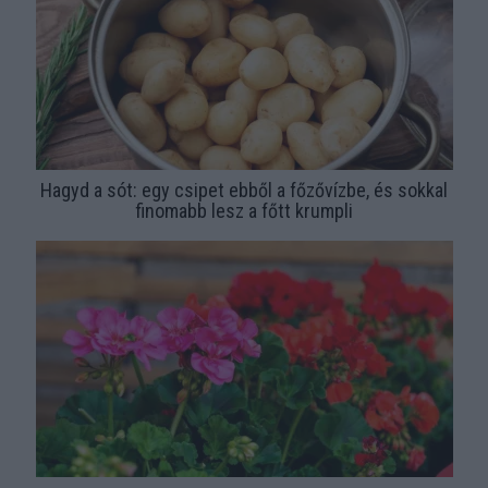
Hagyd a sót: egy csipet ebből a főzővízbe, és sokkal
finomabb lesz a főtt krumpli