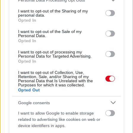
services and may gather and store information including but
not limited to your visit or usage behaviour. You may click to
I want to opt-out of the Sharing of my
Pókcsípés után halt meg egy 48 éves férfi a magyarok
personal data.
grant or deny consent to Google and its third-party tags to
kedvenc nyaralóhelyén
Opted In
use your data for below specified purposes in below Google
consent section.
I want to opt-out of the Sale of my
Personal Data.
Opted In
I want to opt-out of processing my
Personal Data for Targeted Advertising.
Opted In
I want to opt-out of Collection, Use,
Retention, Sale, and/or Sharing of my
Personal Data that Is Unrelated with the
Purposes for which it was collected.
Opted Out
Szemkárosodás, kiütések, fájdalom: kórházba került a nő,
Google consents
akit megmart egy pók - Fotók
I want to allow Google to enable storage
related to advertising like cookies on web or
device identifiers in apps.