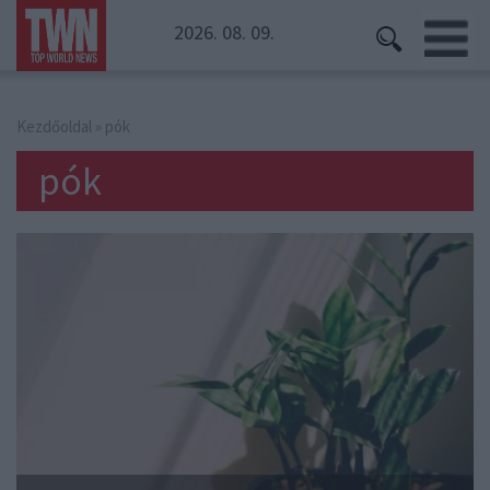
2026. 08. 09.
Kezdőoldal
» pók
pók