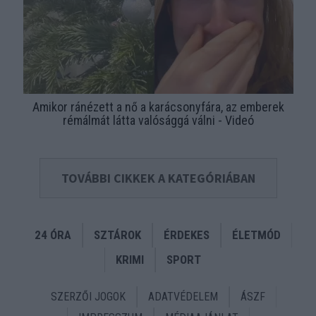
Amikor ránézett a nő a karácsonyfára, az emberek
rémálmát látta valósággá válni - Videó
TOVÁBBI CIKKEK A KATEGÓRIÁBAN
24 ÓRA
SZTÁROK
ÉRDEKES
ÉLETMÓD
KRIMI
SPORT
SZERZŐI JOGOK
ADATVÉDELEM
ÁSZF