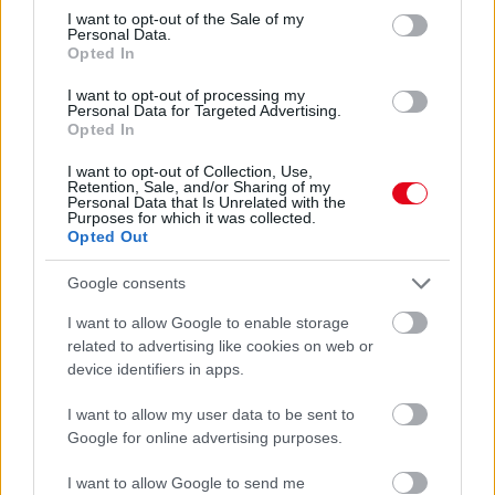
24 óra
consent section.
I want to opt-out of the Sale of my
Personal Data.
Opted In
I want to opt-out of processing my
Personal Data for Targeted Advertising.
Opted In
I want to opt-out of Collection, Use,
Retention, Sale, and/or Sharing of my
Personal Data that Is Unrelated with the
Purposes for which it was collected.
Opted Out
Google consents
I want to allow Google to enable storage
Orvos figyelmeztet: ezt az apró reggeli tünetet ne
related to advertising like cookies on web or
söpörd a szőnyeg alá
device identifiers in apps.
I want to allow my user data to be sent to
Google for online advertising purposes.
I want to allow Google to send me