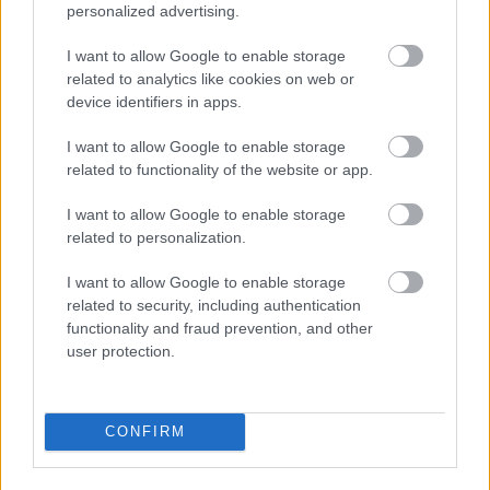
personalized advertising.
I want to allow Google to enable storage
related to analytics like cookies on web or
device identifiers in apps.
I want to allow Google to enable storage
Ezért párásodik be állandóan az ablak – egyszerűbb a
related to functionality of the website or app.
megoldás, mint gondolnád
I want to allow Google to enable storage
related to personalization.
I want to allow Google to enable storage
related to security, including authentication
functionality and fraud prevention, and other
user protection.
CONFIRM