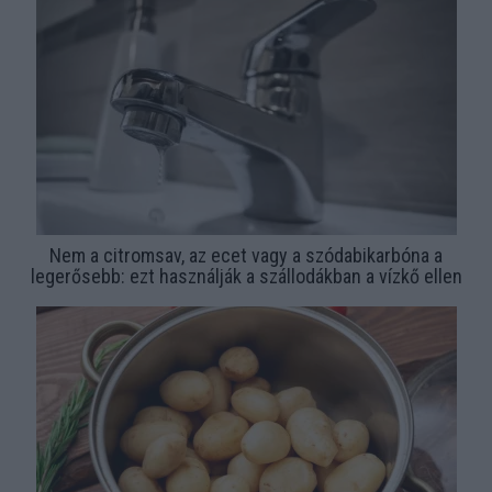
Nem a citromsav, az ecet vagy a szódabikarbóna a
legerősebb: ezt használják a szállodákban a vízkő ellen