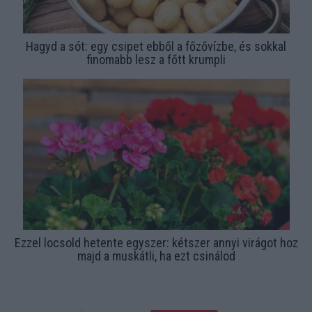
Hagyd a sót: egy csipet ebből a főzővízbe, és sokkal
finomabb lesz a főtt krumpli
Ezzel locsold hetente egyszer: kétszer annyi virágot hoz
majd a muskátli, ha ezt csinálod