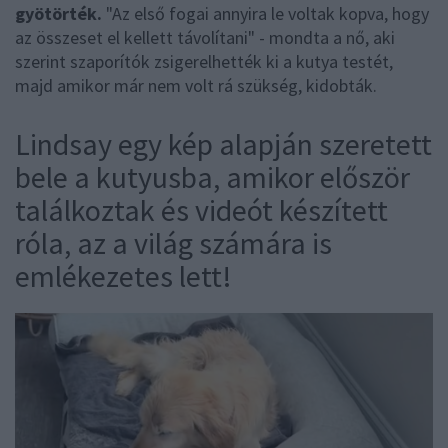
gyötörték.
"Az első fogai annyira le voltak kopva, hogy
az összeset el kellett távolítani" - mondta a nő, aki
szerint szaporítók zsigerelhették ki a kutya testét,
majd amikor már nem volt rá szükség, kidobták.
Lindsay egy kép alapján szeretett
bele a kutyusba, amikor először
találkoztak és videót készített
róla, az a világ számára is
emlékezetes lett!