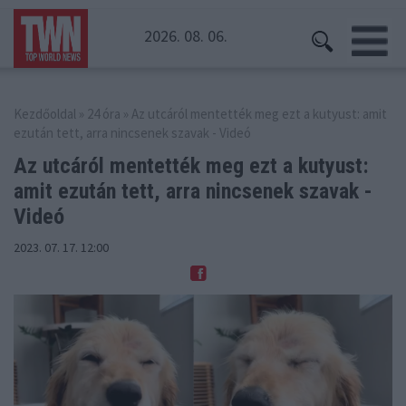
2026. 08. 06.
Kezdőoldal
»
24 óra
» Az utcáról mentették meg ezt a kutyust: amit
ezután tett, arra nincsenek szavak - Videó
Az utcáról mentették meg ezt a kutyust:
amit
ezután tett, arra nincsenek szavak -
Videó
2023. 07. 17. 12:00