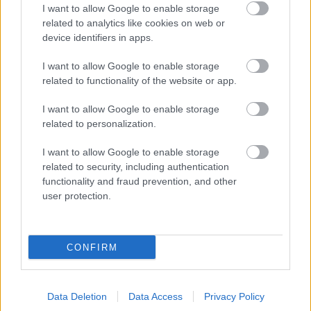
I want to allow Google to enable storage
related to analytics like cookies on web or
device identifiers in apps.
Ezért párásodik be állandóan az ablak – egyszerűbb a
I want to allow Google to enable storage
megoldás, mint gondolnád
related to functionality of the website or app.
I want to allow Google to enable storage
related to personalization.
I want to allow Google to enable storage
related to security, including authentication
functionality and fraud prevention, and other
user protection.
CONFIRM
Nem ecettel és nem szódabikarbónával: ezzel lesz újra
csillogó a vízköves csap
Data Deletion
Data Access
Privacy Policy