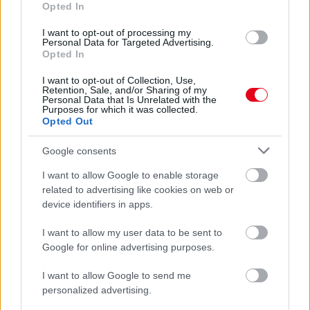
Opted In
I want to opt-out of processing my
Personal Data for Targeted Advertising.
Opted In
I want to opt-out of Collection, Use,
Retention, Sale, and/or Sharing of my
Personal Data that Is Unrelated with the
Purposes for which it was collected.
Opted Out
Google consents
Orvos figyelmeztet: ezt az apró reggeli tünetet ne
söpörd a szőnyeg alá
I want to allow Google to enable storage
related to advertising like cookies on web or
device identifiers in apps.
I want to allow my user data to be sent to
Google for online advertising purposes.
I want to allow Google to send me
personalized advertising.