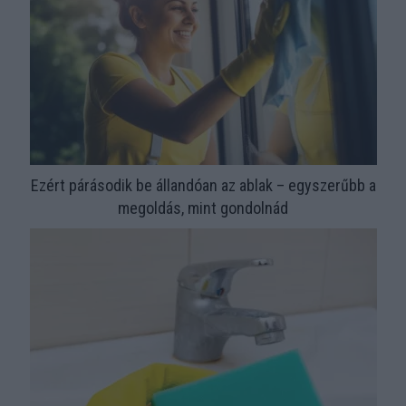
Ezért párásodik be állandóan az ablak – egyszerűbb a
megoldás, mint gondolnád