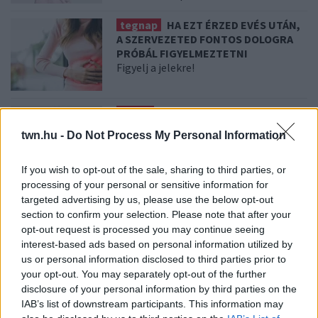
tegnap
HA EZT ÉRZED EVÉS UTÁN,
A SZERVEZETED FONTOS DOLOGRA
PRÓBÁL FIGYELMEZTETNI
Figyelj a jelekre!
08. 06.
ORVOS FIGYELMEZTET: EZT
AZ APRÓ REGGELI TÜNETET NE
twn.hu -
Do Not Process My Personal Information
SÖPÖRD A SZŐNYEG ALÁ
Fontos!
If you wish to opt-out of the sale, sharing to third parties, or
processing of your personal or sensitive information for
08. 05.
EZÉRT PÁRÁSODIK BE
targeted advertising by us, please use the below opt-out
ÁLLANDÓAN AZ ABLAK – EGYSZERŰBB
section to confirm your selection. Please note that after your
A MEGOLDÁS, MINT GONDOLNÁD
opt-out request is processed you may continue seeing
Villámgyors megoldás
interest-based ads based on personal information utilized by
us or personal information disclosed to third parties prior to
your opt-out. You may separately opt-out of the further
disclosure of your personal information by third parties on the
08. 04.
NEM ECETTEL ÉS NEM SZÓDABIKARBÓNÁVAL:
EZZEL LESZ ÚJRA CSILLOGÓ A VÍZKÖVES CSAP
IAB’s list of downstream participants. This information may