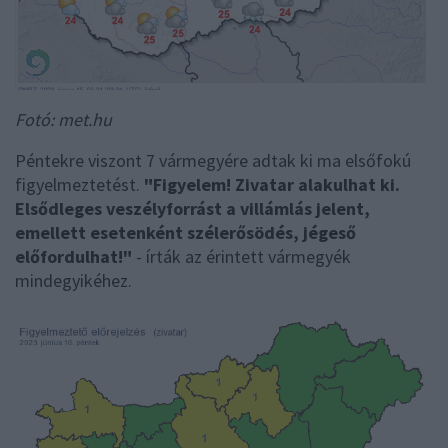
Fotó: met.hu
Péntekre viszont 7 vármegyére adtak ki ma elsőfokú
figyelmeztetést.
"Figyelem! Zivatar alakulhat ki.
Elsődleges veszélyforrást a villámlás jelent,
emellett esetenként szélerősödés, jégeső
előfordulhat!"
- írták az érintett vármegyék
mindegyikéhez.