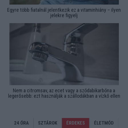
Egyre több fiatalnál jelentkezik ez a vitaminhiány – ilyen
jelekre figyelj
Nem a citromsav, az ecet vagy a szódabikarbóna a
legerősebb: ezt használják a szállodákban a vízkő ellen
24 ÓRA
SZTÁROK
ÉRDEKES
ÉLETMÓD