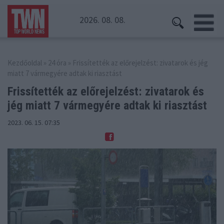
2026. 08. 08.
Kezdőoldal
»
24 óra
» Frissítették az előrejelzést: zivatarok és jég
miatt 7 vármegyére adtak ki riasztást
Frissítették az előrejelzést: zivatarok és
jég miatt 7 vármegyére adtak ki riasztást
2023. 06. 15. 07:35