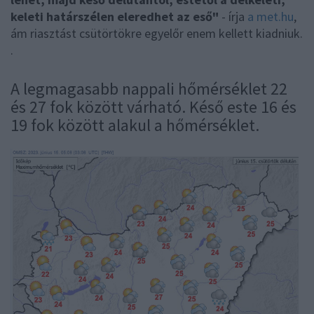
keleti határszélen eleredhet az eső"
- írja
a met.hu
,
ám riasztást csütörtökre egyelőr enem kellett kiadniuk.
.
A legmagasabb nappali hőmérséklet 22
és 27 fok között várható. Késő este 16 és
19 fok között alakul a hőmérséklet.