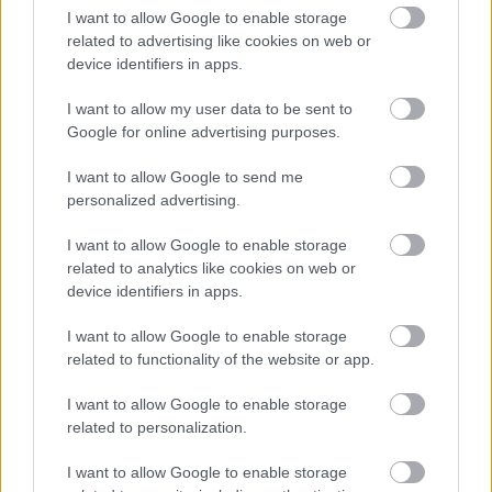
I want to allow Google to enable storage
related to advertising like cookies on web or
device identifiers in apps.
I want to allow my user data to be sent to
Google for online advertising purposes.
I want to allow Google to send me
personalized advertising.
Egyre több embernél jelentkezik ez a hiányállapot – az
első jelek szinte észrevehetetlenek
I want to allow Google to enable storage
related to analytics like cookies on web or
device identifiers in apps.
I want to allow Google to enable storage
related to functionality of the website or app.
I want to allow Google to enable storage
related to personalization.
I want to allow Google to enable storage