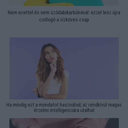
Nem ecettel és nem szódabikarbónával: ezzel lesz újra
csillogó a vízköves csap
Ha mindig ezt a mondatot használod, az rendkívül magas
érzelmi intelligenciára utalhat