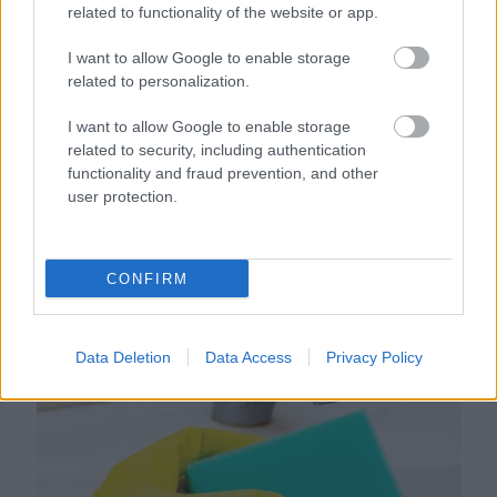
related to functionality of the website or app.
I want to allow Google to enable storage
related to personalization.
I want to allow Google to enable storage
related to security, including authentication
functionality and fraud prevention, and other
user protection.
Ezért párásodik be állandóan az ablak – egyszerűbb a
megoldás, mint gondolnád
CONFIRM
Data Deletion
Data Access
Privacy Policy