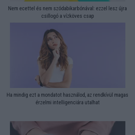
Nem ecettel és nem szódabikarbónával: ezzel lesz újra
csillogó a vízköves csap
Ha mindig ezt a mondatot használod, az rendkívül magas
érzelmi intelligenciára utalhat