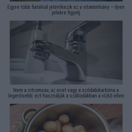
Egyre több fiatalnál jelentkezik ez a vitaminhiány – ilyen
jelekre figyelj
Nem a citromsav, az ecet vagy a szódabikarbóna a
legerősebb: ezt használják a szállodákban a vízkő ellen