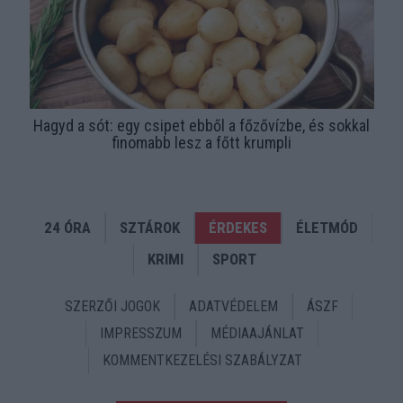
Hagyd a sót: egy csipet ebből a főzővízbe, és sokkal
finomabb lesz a főtt krumpli
24 ÓRA
SZTÁROK
ÉRDEKES
ÉLETMÓD
KRIMI
SPORT
SZERZŐI JOGOK
ADATVÉDELEM
ÁSZF
IMPRESSZUM
MÉDIAAJÁNLAT
KOMMENTKEZELÉSI SZABÁLYZAT