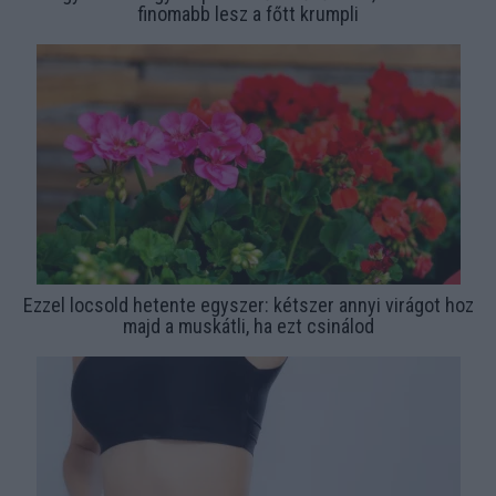
finomabb lesz a főtt krumpli
Ezzel locsold hetente egyszer: kétszer annyi virágot hoz
majd a muskátli, ha ezt csinálod