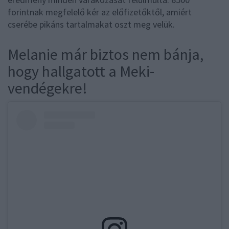
forintnak megfelelő kér az előfizetőktől, amiért
cserébe pikáns tartalmakat oszt meg velük.
Melanie már biztos nem bánja,
hogy hallgatott a Meki-
vendégekre!