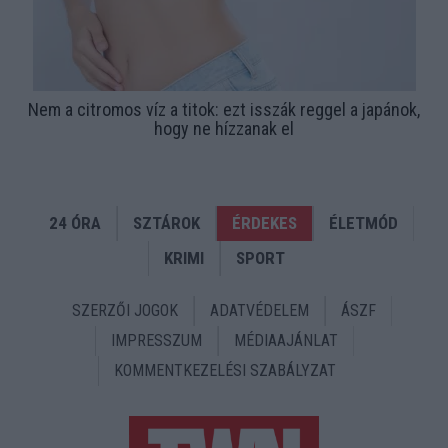
Nem a citromos víz a titok: ezt isszák reggel a japánok,
hogy ne hízzanak el
24 ÓRA
SZTÁROK
ÉRDEKES
ÉLETMÓD
KRIMI
SPORT
SZERZŐI JOGOK
ADATVÉDELEM
ÁSZF
IMPRESSZUM
MÉDIAAJÁNLAT
KOMMENTKEZELÉSI SZABÁLYZAT