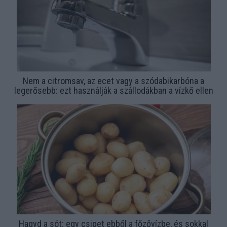
Nem a citromsav, az ecet vagy a szódabikarbóna a
legerősebb: ezt használják a szállodákban a vízkő ellen
Hagyd a sót: egy csipet ebből a főzővízbe, és sokkal