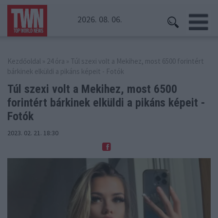
2026. 08. 06.
Kezdőoldal
»
24 óra
» Túl szexi volt a Mekihez, most 6500 forintért
bárkinek elküldi a pikáns képeit - Fotók
Túl szexi volt a Mekihez, most 6500
forintért
bárkinek elküldi a pikáns képeit -
Fotók
2023. 02. 21. 18:30