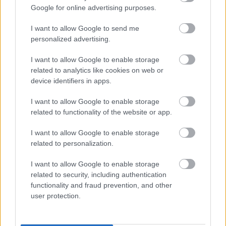
megoldás, mint gondolnád
Google for online advertising purposes.
I want to allow Google to send me
personalized advertising.
I want to allow Google to enable storage
related to analytics like cookies on web or
device identifiers in apps.
I want to allow Google to enable storage
related to functionality of the website or app.
I want to allow Google to enable storage
related to personalization.
Nem ecettel és nem szódabikarbónával: ezzel lesz
újra csillogó a vízköves csap
I want to allow Google to enable storage
related to security, including authentication
functionality and fraud prevention, and other
user protection.