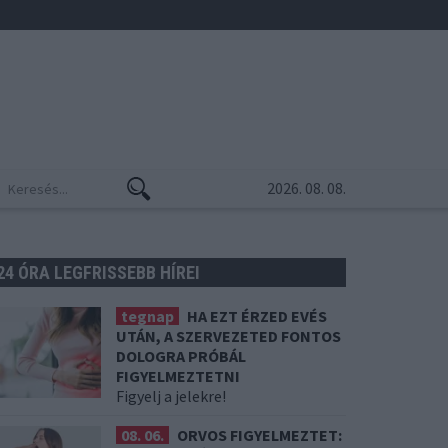
2026. 08. 08.
24 ÓRA LEGFRISSEBB HÍREI
tegnap
HA EZT ÉRZED EVÉS
UTÁN, A SZERVEZETED FONTOS
DOLOGRA PRÓBÁL
FIGYELMEZTETNI
Figyelj a jelekre!
08. 06.
ORVOS FIGYELMEZTET: