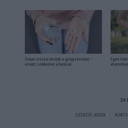
Sokan rosszul tárolják a gyógyszereiket –
Egyre több 
emiatt csökkenhet a hatásuk
vitaminhián
24 
SZERZŐI JOGOK
ADATV