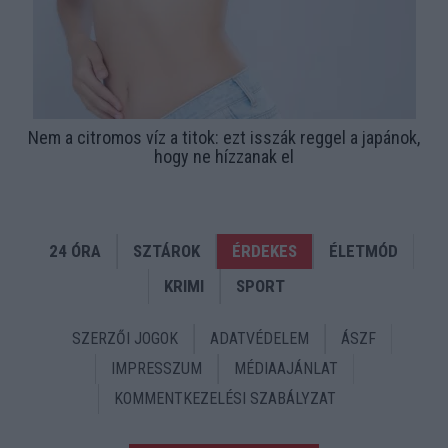
Nem a citromos víz a titok: ezt isszák reggel a japánok,
hogy ne hízzanak el
24 ÓRA
SZTÁROK
ÉRDEKES
ÉLETMÓD
KRIMI
SPORT
SZERZŐI JOGOK
ADATVÉDELEM
ÁSZF
IMPRESSZUM
MÉDIAAJÁNLAT
KOMMENTKEZELÉSI SZABÁLYZAT