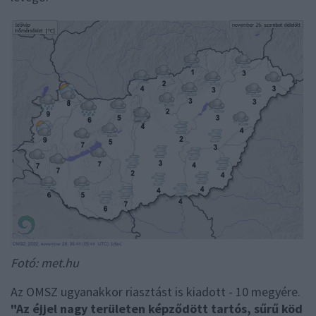
Fotó: met.hu
Az OMSZ ugyanakkor riasztást is kiadott - 10 megyére.
"Az éjjel nagy területen képződött tartós, sűrű köd