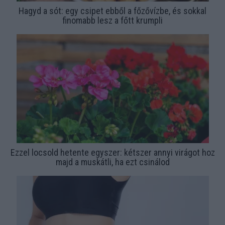
Hagyd a sót: egy csipet ebből a főzővízbe, és sokkal
finomabb lesz a főtt krumpli
Ezzel locsold hetente egyszer: kétszer annyi virágot hoz
majd a muskátli, ha ezt csinálod