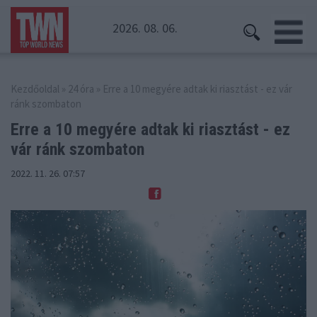
2026. 08. 06.
Kezdőoldal
»
24 óra
» Erre a 10 megyére adtak ki riasztást - ez vár
ránk szombaton
Erre a 10 megyére adtak ki riasztást
- ez
vár ránk szombaton
2022. 11. 26. 07:57