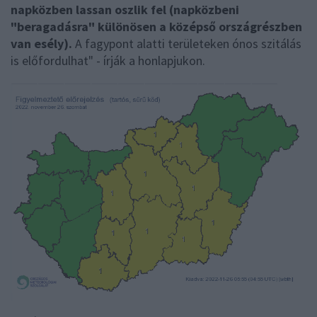
napközben lassan oszlik fel (napközbeni
"beragadásra" különösen a középső országrészben
van esély).
A fagypont alatti területeken ónos szitálás
is előfordulhat" - írják a honlapjukon.