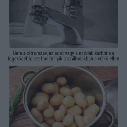
Nem a citromsav, az ecet vagy a szódabikarbóna a
legerősebb: ezt használják a szállodákban a vízkő ellen