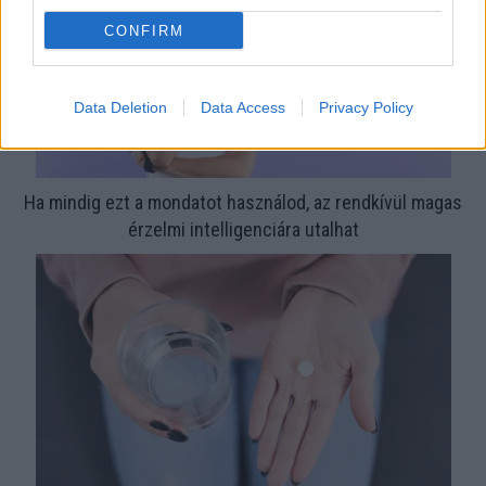
CONFIRM
Data Deletion
Data Access
Privacy Policy
Ha mindig ezt a mondatot használod, az rendkívül magas
érzelmi intelligenciára utalhat