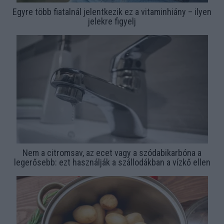
Egyre több fiatalnál jelentkezik ez a vitaminhiány – ilyen
jelekre figyelj
Nem a citromsav, az ecet vagy a szódabikarbóna a
legerősebb: ezt használják a szállodákban a vízkő ellen