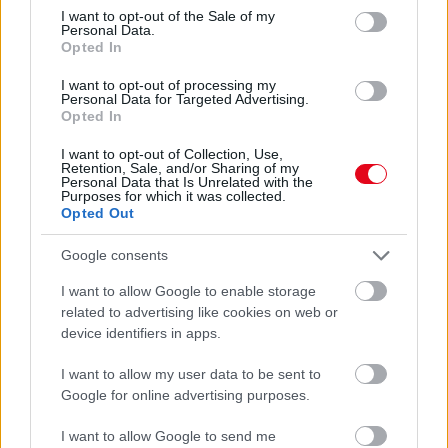
consent section.
I want to opt-out of the Sale of my
Personal Data.
Opted In
I want to opt-out of processing my
Personal Data for Targeted Advertising.
Opted In
I want to opt-out of Collection, Use,
Retention, Sale, and/or Sharing of my
Personal Data that Is Unrelated with the
Purposes for which it was collected.
Opted Out
Google consents
I want to allow Google to enable storage
Orvos figyelmeztet: ezt az apró reggeli tünetet ne
related to advertising like cookies on web or
söpörd a szőnyeg alá
device identifiers in apps.
I want to allow my user data to be sent to
Google for online advertising purposes.
I want to allow Google to send me