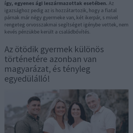
így, egyenes ági leszármazottak esetében.
Az
igazsághoz pedig az is hozzátartozik, hogy a fiatal
párnak már négy gyermeke van, két ikerpár, s mivel
rengeteg orvosszakmai segítséget igénybe vettek, nem
kevés pénzükbe került a családbővítés.
Az ötödik gyermek különös
történetére azonban van
magyarázat, és tényleg
egyedülálló!