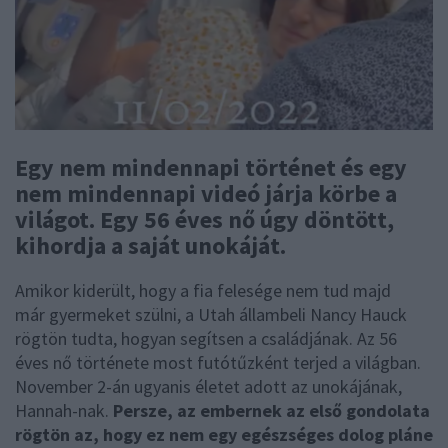
Egy nem mindennapi történet és egy
nem mindennapi videó járja körbe a
világot. Egy 56 éves nő úgy döntött,
kihordja a saját unokáját.
Amikor kiderült, hogy a fia felesége nem tud majd
már gyermeket szülni, a Utah állambeli Nancy Hauck
rögtön tudta, hogyan segítsen a családjának. Az 56
éves nő története most futótűzként terjed a világban.
November 2-án ugyanis életet adott az unokájának,
Hannah-nak.
Persze, az embernek az első gondolata
rögtön az, hogy ez nem egy egészséges dolog pláne