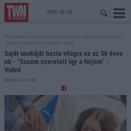
2026. 08. 06.
Kezdőoldal
»
24 óra
» Saját unokáját hozta világra ez az 56 éves nő -
"Sosem szeretett így a férjem" - Videó
Saját unokáját hozta világra ez az 56 éves
nő -
"Sosem szeretett így a férjem" -
Videó
2022. 11. 21. 12:00