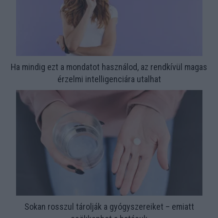
Ha mindig ezt a mondatot használod, az rendkívül magas
érzelmi intelligenciára utalhat
Sokan rosszul tárolják a gyógyszereiket – emiatt