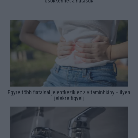
csökkenhet a hatásuk
Egyre több fiatalnál jelentkezik ez a vitaminhiány – ilyen
jelekre figyelj