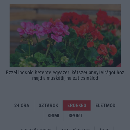
Ezzel locsold hetente egyszer: kétszer annyi virágot hoz
majd a muskátli, ha ezt csinálod
24 ÓRA
SZTÁROK
ÉRDEKES
ÉLETMÓD
KRIMI
SPORT