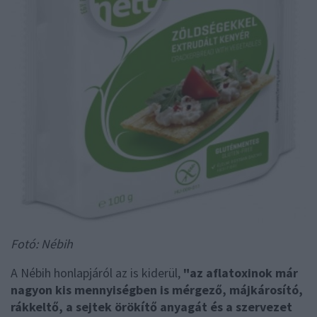
Fotó: Nébih
A Nébih honlapjáról az is kiderül,
"az aflatoxinok már
nagyon kis mennyiségben is mérgező, májkárosító,
rákkeltő, a sejtek örökítő anyagát és a szervezet