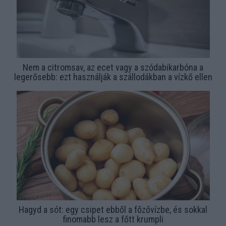
Nem a citromsav, az ecet vagy a szódabikarbóna a
legerősebb: ezt használják a szállodákban a vízkő ellen
Hagyd a sót: egy csipet ebből a főzővízbe, és sokkal
finomabb lesz a főtt krumpli