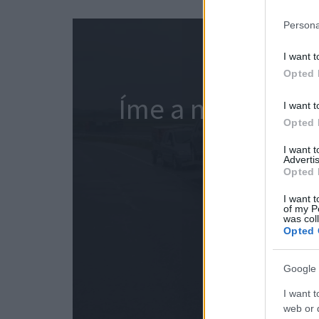
Persona
I want t
Opted 
Íme a nem minde
I want t
Opted 
I want 
Advertis
Opted 
I want t
of my P
was col
Opted 
Google 
I want t
web or d