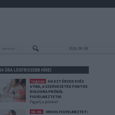
2026. 08. 08.
24 ÓRA LEGFRISSEBB HÍREI
tegnap
HA EZT ÉRZED EVÉS
UTÁN, A SZERVEZETED FONTOS
DOLOGRA PRÓBÁL
FIGYELMEZTETNI
Figyelj a jelekre!
08. 06.
ORVOS FIGYELMEZTET: