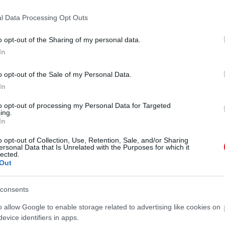
l Data Processing Opt Outs
o opt-out of the Sharing of my personal data.
In
nnapi kocsikaraván!
o opt-out of the Sale of my Personal Data.
In
to opt-out of processing my Personal Data for Targeted
ing.
In
o opt-out of Collection, Use, Retention, Sale, and/or Sharing
ersonal Data that Is Unrelated with the Purposes for which it
lected.
Out
consents
o allow Google to enable storage related to advertising like cookies on
evice identifiers in apps.