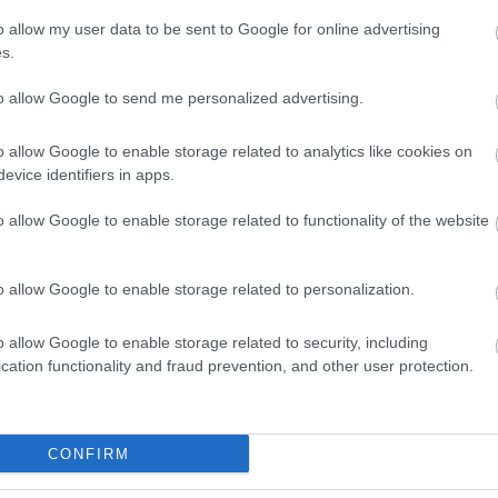
o allow my user data to be sent to Google for online advertising
s.
to allow Google to send me personalized advertising.
o allow Google to enable storage related to analytics like cookies on
evice identifiers in apps.
NYOMOZÁS
AUTÓPÁLYA
o allow Google to enable storage related to functionality of the website
o allow Google to enable storage related to personalization.
o allow Google to enable storage related to security, including
cation functionality and fraud prevention, and other user protection.
CONFIRM