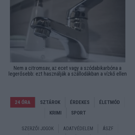
Nem a citromsav, az ecet vagy a szódabikarbóna a
legerősebb: ezt használják a szállodákban a vízkő ellen
24 ÓRA
SZTÁROK
ÉRDEKES
ÉLETMÓD
KRIMI
SPORT
SZERZŐI JOGOK
ADATVÉDELEM
ÁSZF