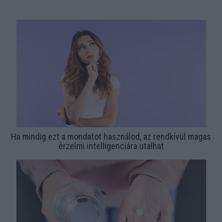
Ha mindig ezt a mondatot használod, az rendkívül magas
érzelmi intelligenciára utalhat