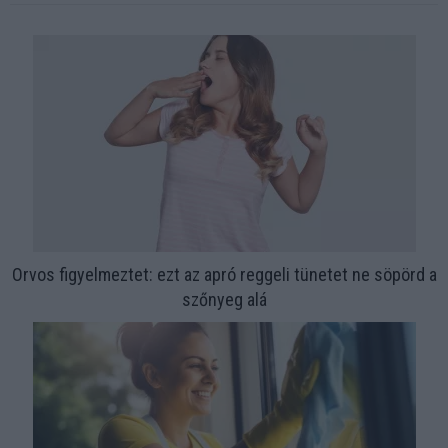
Orvos figyelmeztet: ezt az apró reggeli tünetet ne söpörd a
szőnyeg alá