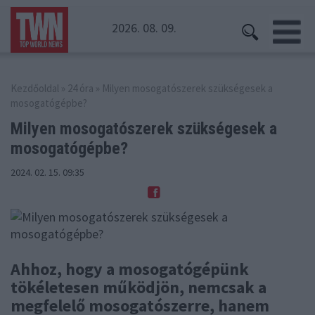
2026. 08. 09.
Kezdőoldal
»
24 óra
» Milyen mosogatószerek szükségesek a
mosogatógépbe?
Milyen mosogatószerek szükségesek
a
mosogatógépbe?
2024. 02. 15. 09:35
Ahhoz, hogy a mosogatógépünk
tökéletesen működjön, nemcsak a
megfelelő mosogatószerre, hanem