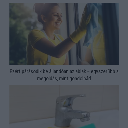
Ezért párásodik be állandóan az ablak – egyszerűbb a
megoldás, mint gondolnád