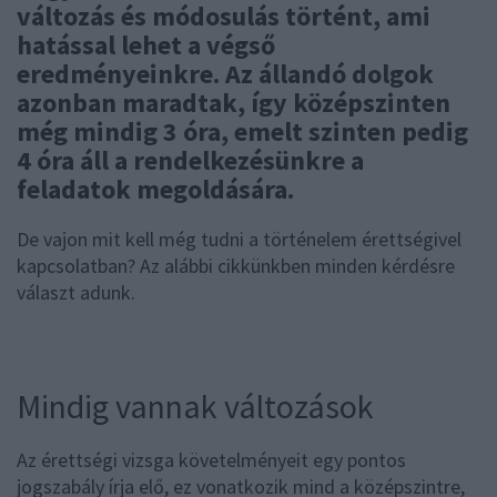
változás és módosulás történt, ami
hatással lehet a végső
eredményeinkre. Az állandó dolgok
azonban maradtak, így középszinten
még mindig 3 óra, emelt szinten pedig
4 óra áll a rendelkezésünkre a
feladatok megoldására.
De vajon mit kell még tudni a történelem érettségivel
kapcsolatban? Az alábbi cikkünkben minden kérdésre
választ adunk.
Mindig vannak változások
Az érettségi vizsga követelményeit egy pontos
jogszabály írja elő, ez vonatkozik mind a középszintre,