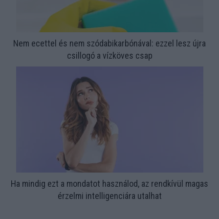
Nem ecettel és nem szódabikarbónával: ezzel lesz újra
csillogó a vízköves csap
Ha mindig ezt a mondatot használod, az rendkívül magas
érzelmi intelligenciára utalhat