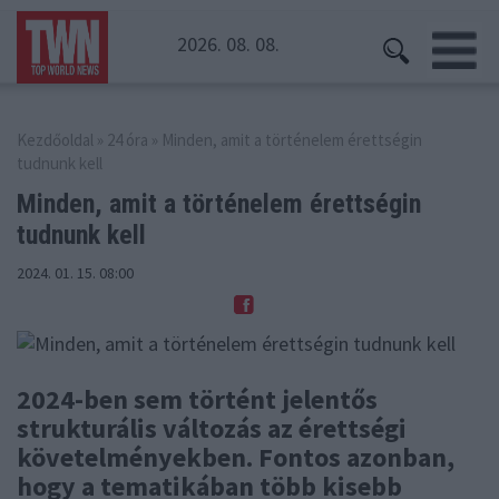
2026. 08. 08.
Kezdőoldal
»
24 óra
» Minden, amit a történelem érettségin
tudnunk kell
Minden, amit a történelem
érettségin
tudnunk kell
2024. 01. 15. 08:00
2024-ben sem történt jelentős
strukturális változás az érettségi
követelményekben. Fontos azonban,
hogy a tematikában több kisebb