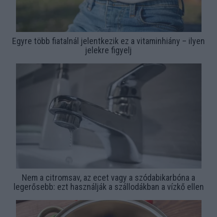
Egyre több fiatalnál jelentkezik ez a vitaminhiány – ilyen
jelekre figyelj
Nem a citromsav, az ecet vagy a szódabikarbóna a
legerősebb: ezt használják a szállodákban a vízkő ellen