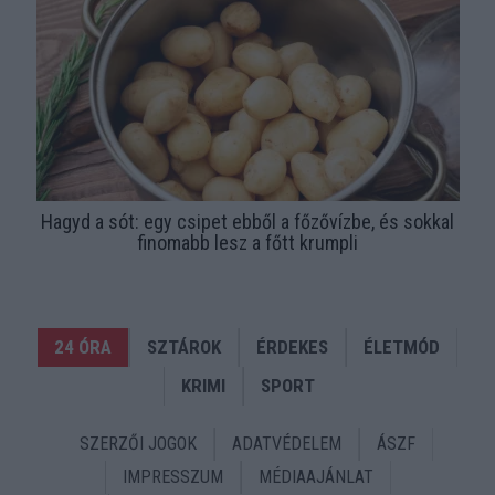
Hagyd a sót: egy csipet ebből a főzővízbe, és sokkal
finomabb lesz a főtt krumpli
24 ÓRA
SZTÁROK
ÉRDEKES
ÉLETMÓD
KRIMI
SPORT
SZERZŐI JOGOK
ADATVÉDELEM
ÁSZF
IMPRESSZUM
MÉDIAAJÁNLAT