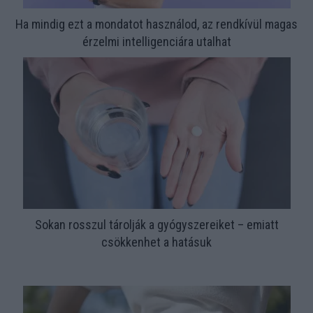
Ha mindig ezt a mondatot használod, az rendkívül magas
érzelmi intelligenciára utalhat
Sokan rosszul tárolják a gyógyszereiket – emiatt
csökkenhet a hatásuk