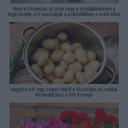
Nem a citromsav, az ecet vagy a szódabikarbóna a
legerősebb: ezt használják a szállodákban a vízkő ellen
Hagyd a sót: egy csipet ebből a főzővízbe, és sokkal
finomabb lesz a főtt krumpli