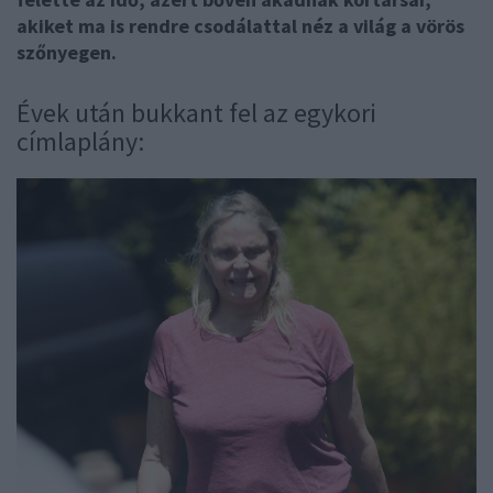
akiket ma is rendre csodálattal néz a világ a vörös
szőnyegen.
Évek után bukkant fel az egykori
címlaplány: