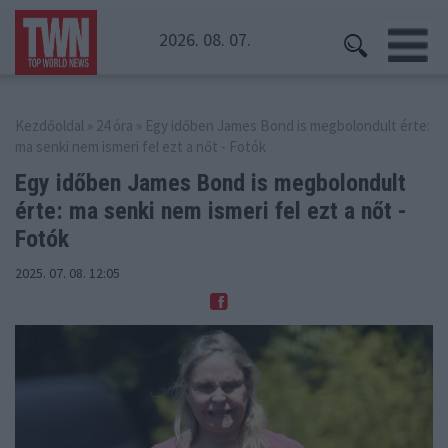
2026. 08. 07.
Kezdőoldal
»
24 óra
» Egy időben James Bond is megbolondult érte:
ma senki nem ismeri fel ezt a nőt - Fotók
Egy időben James Bond is megbolondult
érte:
ma senki nem ismeri fel ezt a nőt -
Fotók
2025. 07. 08. 12:05