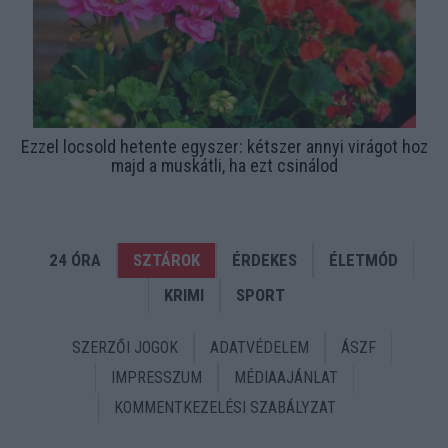
Ezzel locsold hetente egyszer: kétszer annyi virágot hoz
majd a muskátli, ha ezt csinálod
24 ÓRA
SZTÁROK
ÉRDEKES
ÉLETMÓD
KRIMI
SPORT
SZERZŐI JOGOK
ADATVÉDELEM
ÁSZF
IMPRESSZUM
MÉDIAAJÁNLAT
KOMMENTKEZELÉSI SZABÁLYZAT