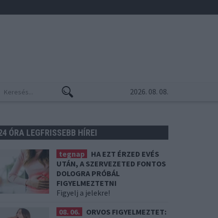
2026. 08. 08.
24 ÓRA LEGFRISSEBB HÍREI
tegnap
HA EZT ÉRZED EVÉS
UTÁN, A SZERVEZETED FONTOS
DOLOGRA PRÓBÁL
FIGYELMEZTETNI
Figyelj a jelekre!
08. 06.
ORVOS FIGYELMEZTET: