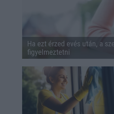
Ha ezt érzed evés után, a sz
figyelmeztetni