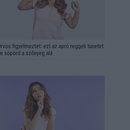
rvos figyelmeztet: ezt az apró reggeli tünetet
e söpörd a szőnyeg alá