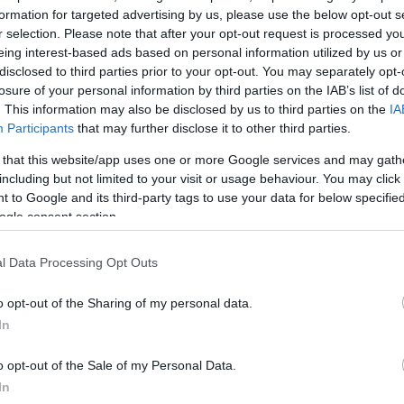
formation for targeted advertising by us, please use the below opt-out s
r selection. Please note that after your opt-out request is processed y
eing interest-based ads based on personal information utilized by us or
disclosed to third parties prior to your opt-out. You may separately opt-
losure of your personal information by third parties on the IAB’s list of
. This information may also be disclosed by us to third parties on the
IA
Participants
that may further disclose it to other third parties.
 that this website/app uses one or more Google services and may gath
including but not limited to your visit or usage behaviour. You may click 
 to Google and its third-party tags to use your data for below specifi
ogle consent section.
l Data Processing Opt Outs
o opt-out of the Sharing of my personal data.
In
o opt-out of the Sale of my Personal Data.
In