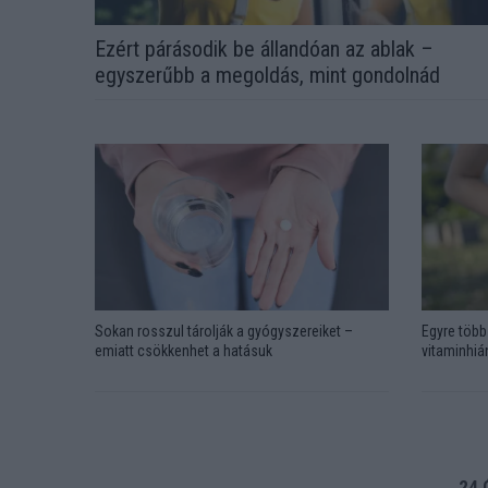
Ezért párásodik be állandóan az ablak –
egyszerűbb a megoldás, mint gondolnád
Sokan rosszul tárolják a gyógyszereiket –
Egyre több 
emiatt csökkenhet a hatásuk
vitaminhián
24 