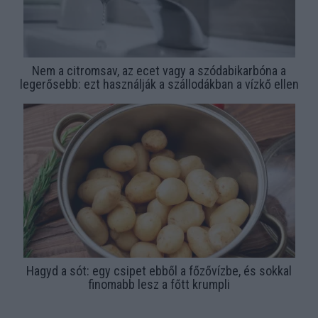
Nem a citromsav, az ecet vagy a szódabikarbóna a
legerősebb: ezt használják a szállodákban a vízkő ellen
Hagyd a sót: egy csipet ebből a főzővízbe, és sokkal
finomabb lesz a főtt krumpli