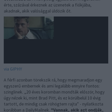
érte, százával érkeznek az üzenetek a fiókjába,
akadnak, akik valósággal üldözik őt.
via GIPHY
A férfi azonban törekszik rá, hogy megmaradjon egy
egyszerű embernek és ami legalább ennyire fontos:
szinglinek. „20 éves koromban mondták először, hogy
úgy nézek ki, mint Brad Pitt, és ez körülbelül 10 évig
tartott, de mindig csak röhögtem rajta" - nyilatkozta
korábban a DailyMailnek.
"Vannak, akik azt ondják,