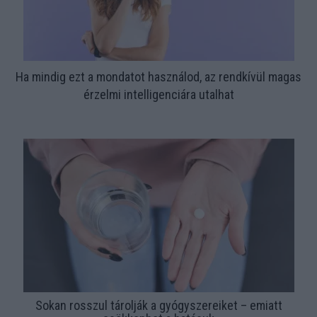
Ha mindig ezt a mondatot használod, az rendkívül magas
érzelmi intelligenciára utalhat
Sokan rosszul tárolják a gyógyszereiket – emiatt