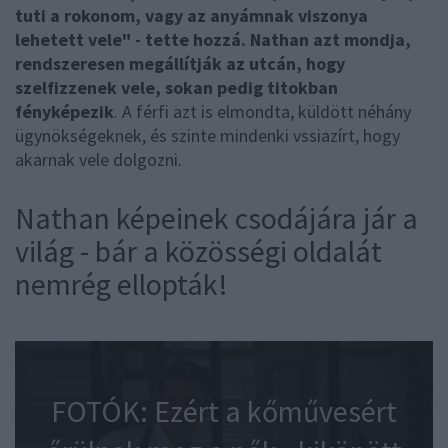
tuti a rokonom, vagy az anyámnak viszonya
lehetett vele" - tette hozzá. Nathan azt mondja,
rendszeresen megállítják az utcán, hogy
szelfizzenek vele, sokan pedig titokban
fényképezik
. A férfi azt is elmondta, küldött néhány
ügynökségeknek, és szinte mindenki vssiazírt, hogy
akarnak vele dolgozni.
Nathan képeinek csodájára jár a
világ - bár a közösségi oldalát
nemrég ellopták!
FOTÓK: Ezért a kőművesért