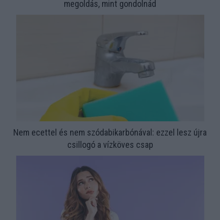
megoldás, mint gondolnád
Nem ecettel és nem szódabikarbónával: ezzel lesz újra
csillogó a vízköves csap