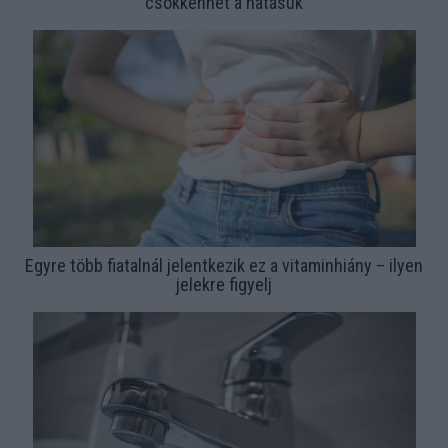
csökkenhet a hatásuk
Egyre több fiatalnál jelentkezik ez a vitaminhiány – ilyen
jelekre figyelj