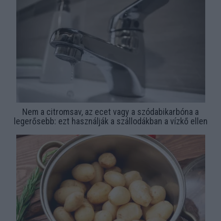
Nem a citromsav, az ecet vagy a szódabikarbóna a
legerősebb: ezt használják a szállodákban a vízkő ellen