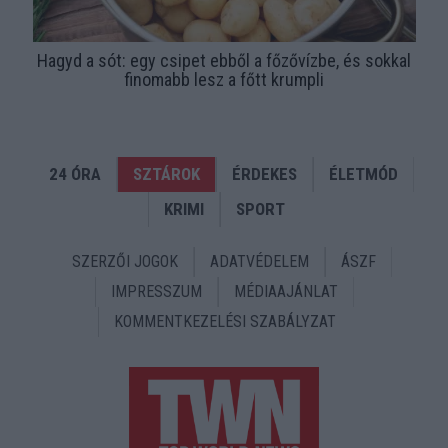
Hagyd a sót: egy csipet ebből a főzővízbe, és sokkal
finomabb lesz a főtt krumpli
24 ÓRA
SZTÁROK
ÉRDEKES
ÉLETMÓD
KRIMI
SPORT
SZERZŐI JOGOK
ADATVÉDELEM
ÁSZF
IMPRESSZUM
MÉDIAAJÁNLAT
KOMMENTKEZELÉSI SZABÁLYZAT