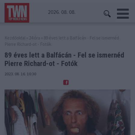
2026. 08. 08.
Kezdőoldal
»
24 óra
» 89 éves lett a Balfácán - Fel se ismernéd
Pierre Richard-ot - Fotók
89 éves lett a Balfácán - Fel se ismernéd
Pierre Richard-ot - Fotók
2023. 08. 16. 10:30