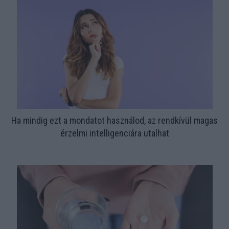
Ha mindig ezt a mondatot használod, az rendkívül magas
érzelmi intelligenciára utalhat