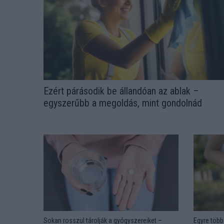
Ezért párásodik be állandóan az ablak –
egyszerűbb a megoldás, mint gondolnád
Sokan rosszul tárolják a gyógyszereiket –
Egyre több 