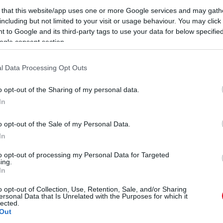
 that this website/app uses one or more Google services and may gath
including but not limited to your visit or usage behaviour. You may click 
 to Google and its third-party tags to use your data for below specifi
ogle consent section.
l Data Processing Opt Outs
o opt-out of the Sharing of my personal data.
In
o opt-out of the Sale of my Personal Data.
In
to opt-out of processing my Personal Data for Targeted
ing.
In
o opt-out of Collection, Use, Retention, Sale, and/or Sharing
ersonal Data that Is Unrelated with the Purposes for which it
lected.
Out