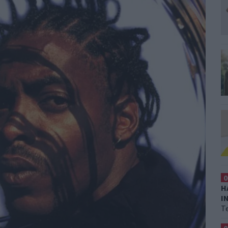
0
H
I
T