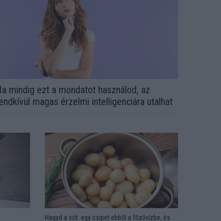
a mindig ezt a mondatot használod, az
endkívül magas érzelmi intelligenciára utalhat
Hagyd a sót: egy csipet ebből a főzővízbe, és