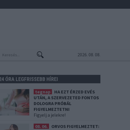
2026. 08. 08.
24 ÓRA LEGFRISSEBB HÍREI
tegnap
HA EZT ÉRZED EVÉS
UTÁN, A SZERVEZETED FONTOS
DOLOGRA PRÓBÁL
FIGYELMEZTETNI
Figyelj a jelekre!
08. 06.
ORVOS FIGYELMEZTET: