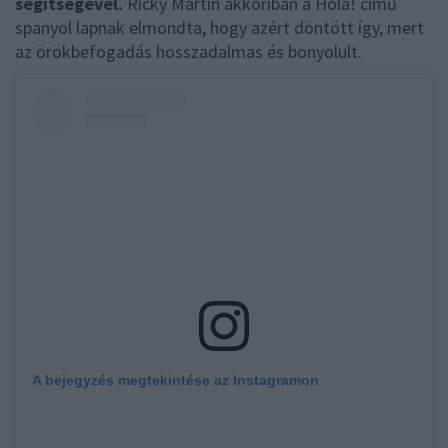
segítségével.
Ricky Martin akkoriban a Hola! című
spanyol lapnak elmondta, hogy azért döntött így, mert
az örökbefogadás hosszadalmas és bonyolult.
A bejegyzés megtekintése az Instagramon