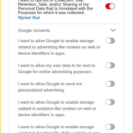
I want to opt-out of Collection, Use,
SZÁLLODÁKBAN A VÍZKŐ ELLEN
Retention, Sale, and/or Sharing of my
Ez a szer tényleg eltünteti a vízkövet
Personal Data that Is Unrelated with the
Purposes for which it was collected.
Opted Out
24 ÓRA TOVÁBBI HÍREI
Google consents
24 óra
I want to allow Google to enable storage
related to advertising like cookies on web or
device identifiers in apps.
I want to allow my user data to be sent to
Google for online advertising purposes.
I want to allow Google to send me
personalized advertising.
I want to allow Google to enable storage
related to analytics like cookies on web or
device identifiers in apps.
I want to allow Google to enable storage
Ha ezt érzed evés után, a szervezeted fontos dologra