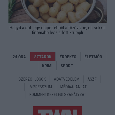
Hagyd a sót: egy csipet ebből a főzővízbe, és sokkal
finomabb lesz a főtt krumpli
24 ÓRA
SZTÁROK
ÉRDEKES
ÉLETMÓD
KRIMI
SPORT
SZERZŐI JOGOK
ADATVÉDELEM
ÁSZF
IMPRESSZUM
MÉDIAAJÁNLAT
KOMMENTKEZELÉSI SZABÁLYZAT