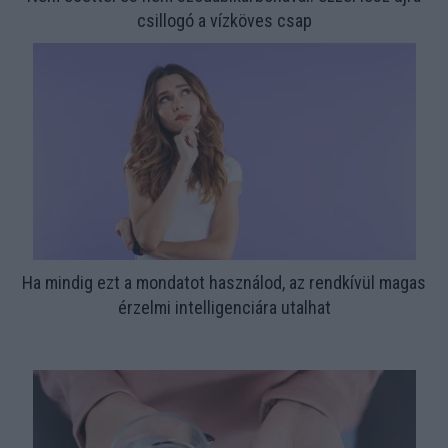
csillogó a vízköves csap
Ha mindig ezt a mondatot használod, az rendkívül magas
érzelmi intelligenciára utalhat