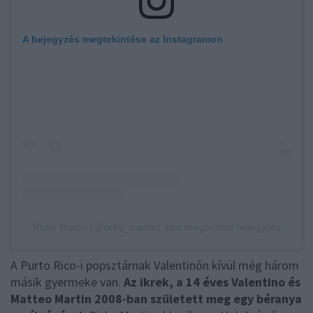
A bejegyzés megtekintése az Instagramon
Ricky Martin (@ricky_martin) által megosztott bejegyzés
A Purto Rico-i popsztárnak Valentinón kívül még három
másik gyermeke van.
Az ikrek, a 14 éves Valentino és
Matteo Martin 2008-ban született meg egy béranya