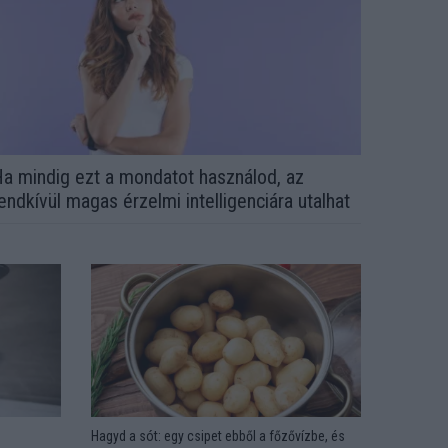
a mindig ezt a mondatot használod, az
endkívül magas érzelmi intelligenciára utalhat
Hagyd a sót: egy csipet ebből a főzővízbe, és