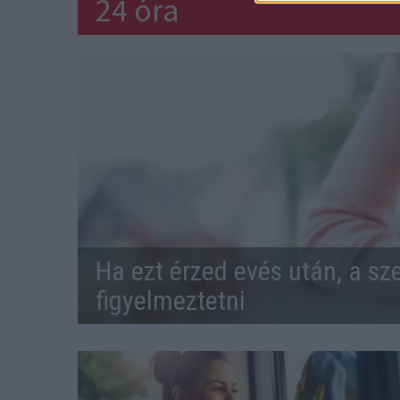
24 óra
Ha ezt érzed evés után, a sz
figyelmeztetni