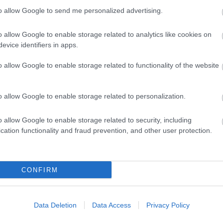
to allow Google to send me personalized advertising.
o allow Google to enable storage related to analytics like cookies on
evice identifiers in apps.
o allow Google to enable storage related to functionality of the website
o allow Google to enable storage related to personalization.
o allow Google to enable storage related to security, including
cation functionality and fraud prevention, and other user protection.
CONFIRM
KIM BASINGER
ALEC BALDWIN
Data Deletion
Data Access
Privacy Policy