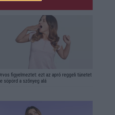
rvos figyelmeztet: ezt az apró reggeli tünetet
e söpörd a szőnyeg alá