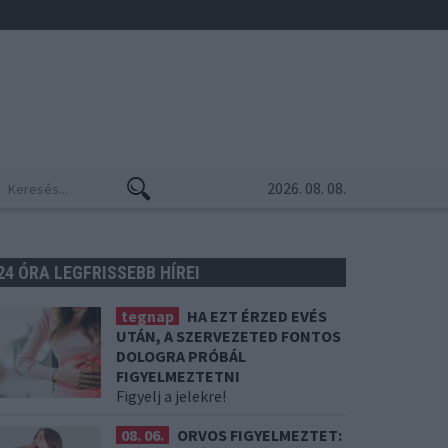
2026. 08. 08.
24 ÓRA LEGFRISSEBB HÍREI
tegnap
HA EZT ÉRZED EVÉS
UTÁN, A SZERVEZETED FONTOS
DOLOGRA PRÓBÁL
FIGYELMEZTETNI
Figyelj a jelekre!
08. 06.
ORVOS FIGYELMEZTET: