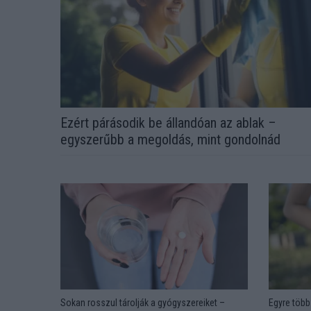
Ezért párásodik be állandóan az ablak –
egyszerűbb a megoldás, mint gondolnád
Sokan rosszul tárolják a gyógyszereiket –
Egyre több 