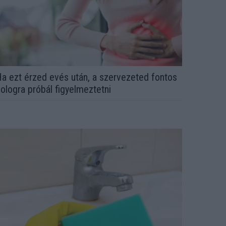
a ezt érzed evés után, a szervezeted fontos
ologra próbál figyelmeztetni