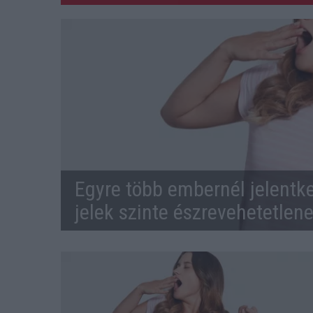
Egyre több embernél jelentke
jelek szinte észrevehetetlen