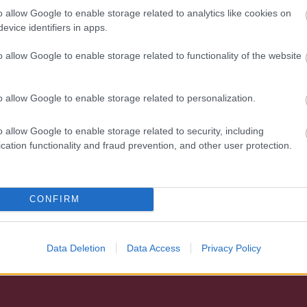
o allow Google to enable storage related to analytics like cookies on
evice identifiers in apps.
o allow Google to enable storage related to functionality of the website
o allow Google to enable storage related to personalization.
o allow Google to enable storage related to security, including
cation functionality and fraud prevention, and other user protection.
CONFIRM
SON MOMOA
Data Deletion
Data Access
Privacy Policy