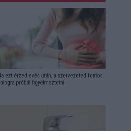
a ezt érzed evés után, a szervezeted fontos
ologra próbál figyelmeztetni