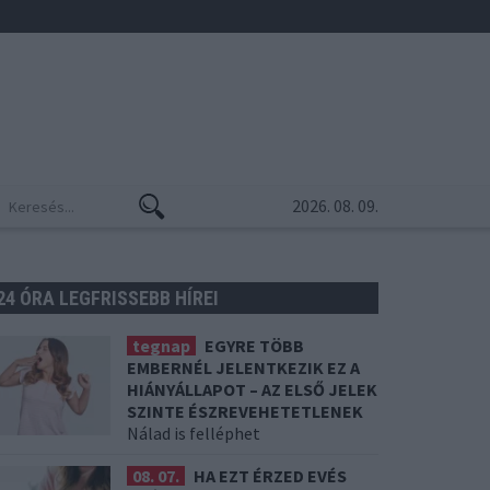
2026. 08. 09.
24 ÓRA LEGFRISSEBB HÍREI
tegnap
EGYRE TÖBB
EMBERNÉL JELENTKEZIK EZ A
HIÁNYÁLLAPOT – AZ ELSŐ JELEK
SZINTE ÉSZREVEHETETLENEK
Nálad is felléphet
08. 07.
HA EZT ÉRZED EVÉS