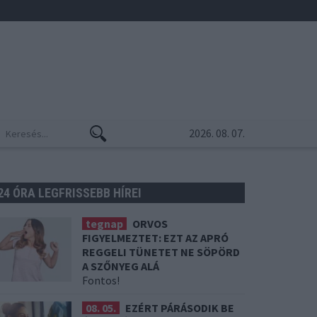
2026. 08. 07.
24 ÓRA LEGFRISSEBB HÍREI
tegnap
ORVOS
FIGYELMEZTET: EZT AZ APRÓ
REGGELI TÜNETET NE SÖPÖRD
A SZŐNYEG ALÁ
Fontos!
08. 05.
EZÉRT PÁRÁSODIK BE