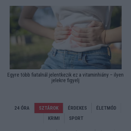
Egyre több fiatalnál jelentkezik ez a vitaminhiány – ilyen
jelekre figyelj
24 ÓRA
SZTÁROK
ÉRDEKES
ÉLETMÓD
KRIMI
SPORT