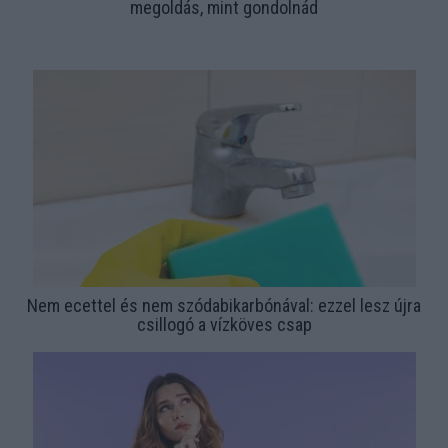
megoldás, mint gondolnád
Nem ecettel és nem szódabikarbónával: ezzel lesz újra
csillogó a vízköves csap