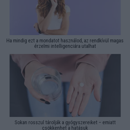
Ha mindig ezt a mondatot használod, az rendkívül magas
érzelmi intelligenciára utalhat
Sokan rosszul tárolják a gyógyszereiket – emiatt
csökkenhet a hatásuk