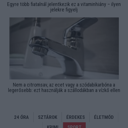
Egyre több fiatalnál jelentkezik ez a vitaminhiány – ilyen
jelekre figyelj
Nem a citromsav, az ecet vagy a szódabikarbóna a
legerősebb: ezt használják a szállodákban a vízkő ellen
24 ÓRA
SZTÁROK
ÉRDEKES
ÉLETMÓD
KRIMI
SPORT