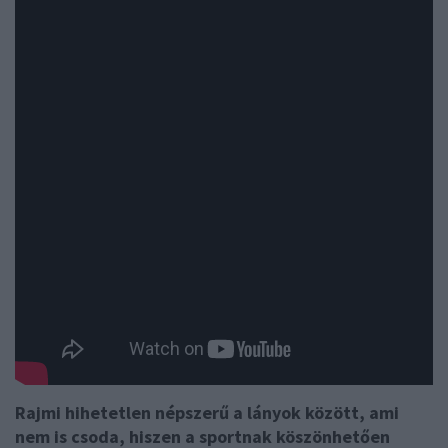
Rajmi hihetetlen népszerű a lányok között, ami
nem is csoda, hiszen a sportnak köszönhetően