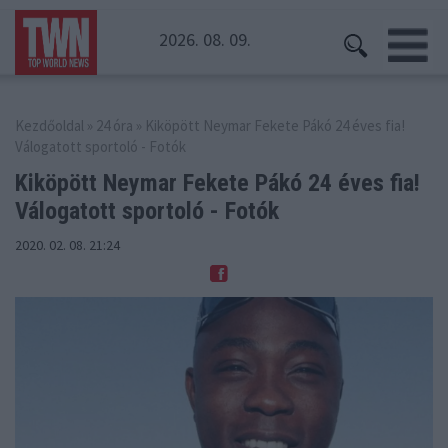
2026. 08. 09.
Kezdőoldal
»
24 óra
» Kiköpött Neymar Fekete Pákó 24 éves fia!
Válogatott sportoló - Fotók
Kiköpött Neymar Fekete Pákó 24 éves
fia!
Válogatott sportoló - Fotók
2020. 02. 08. 21:24