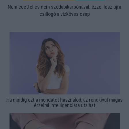
Nem ecettel és nem szódabikarbónával: ezzel lesz újra
csillogó a vízköves csap
Ha mindig ezt a mondatot használod, az rendkívül magas
érzelmi intelligenciára utalhat