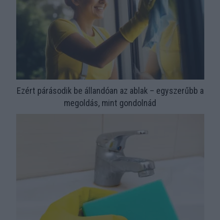
Ezért párásodik be állandóan az ablak – egyszerűbb a
megoldás, mint gondolnád