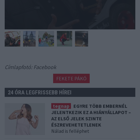
Címlapfotó: Facebook
FEKETE PÁKÓ
24 ÓRA LEGFRISSEBB HÍREI
tegnap
EGYRE TÖBB EMBERNÉL
JELENTKEZIK EZ A HIÁNYÁLLAPOT –
AZ ELSŐ JELEK SZINTE
ÉSZREVEHETETLENEK
Nálad is felléphet