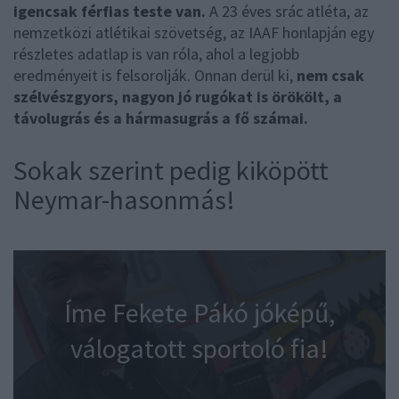
igencsak férfias teste van.
A 23 éves srác atléta, az
nemzetközi atlétikai szövetség, az IAAF honlapján egy
részletes adatlap is van róla, ahol a legjobb
eredményeit is felsorolják. Onnan derül ki,
nem csak
szélvészgyors, nagyon jó rugókat is örökölt, a
távolugrás és a hármasugrás a fő számai.
Sokak szerint pedig kiköpött
Neymar-hasonmás!
Íme Fekete Pákó jóképű,
válogatott sportoló fia!