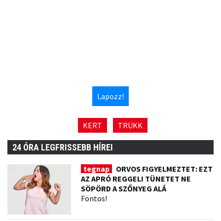
Lapozz!
KERT
TRÜKK
24 ÓRA LEGFRISSEBB HÍREI
tegnap
ORVOS FIGYELMEZTET: EZT
AZ APRÓ REGGELI TÜNETET NE
SÖPÖRD A SZŐNYEG ALÁ
Fontos!