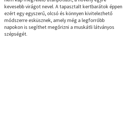
kevesebb virágot nevel. A tapasztalt kertbarátok éppen
ezért egy egyszerű, olcsó és könnyen kivitelezhető
módszerre esküsznek, amely még a legforróbb
napokon is segíthet megőrizni a muskátli látványos
szépségét.