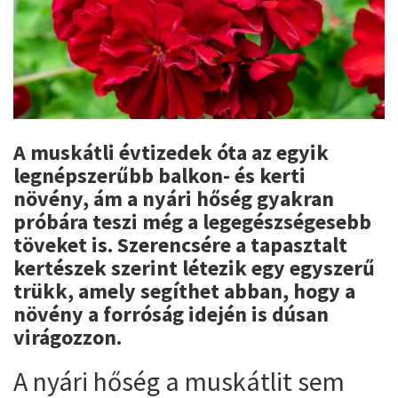
A muskátli évtizedek óta az egyik
legnépszerűbb balkon- és kerti
növény, ám a nyári hőség gyakran
próbára teszi még a legegészségesebb
töveket is. Szerencsére a tapasztalt
kertészek szerint létezik egy egyszerű
trükk, amely segíthet abban, hogy a
növény a forróság idején is dúsan
virágozzon.
A nyári hőség a muskátlit sem