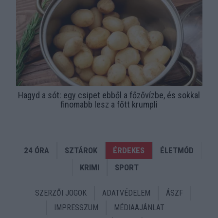
Hagyd a sót: egy csipet ebből a főzővízbe, és sokkal
finomabb lesz a főtt krumpli
24 ÓRA
SZTÁROK
ÉRDEKES
ÉLETMÓD
KRIMI
SPORT
SZERZŐI JOGOK
ADATVÉDELEM
ÁSZF
IMPRESSZUM
MÉDIAAJÁNLAT