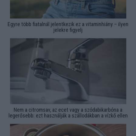
Egyre több fiatalnál jelentkezik ez a vitaminhiány – ilyen
jelekre figyelj
Nem a citromsav, az ecet vagy a szódabikarbóna a
legerősebb: ezt használják a szállodákban a vízkő ellen