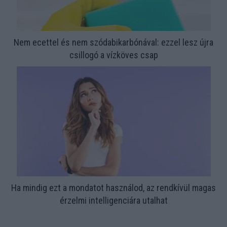
Nem ecettel és nem szódabikarbónával: ezzel lesz újra
csillogó a vízköves csap
Ha mindig ezt a mondatot használod, az rendkívül magas
érzelmi intelligenciára utalhat