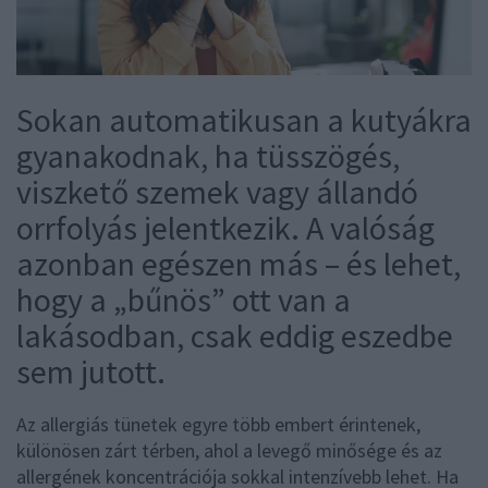
Sokan automatikusan a kutyákra
gyanakodnak, ha tüsszögés,
viszkető szemek vagy állandó
orrfolyás jelentkezik. A valóság
azonban egészen más – és lehet,
hogy a „bűnös” ott van a
lakásodban, csak eddig eszedbe
sem jutott.
Az allergiás tünetek egyre több embert érintenek,
különösen zárt térben, ahol a levegő minősége és az
allergének koncentrációja sokkal intenzívebb lehet. Ha