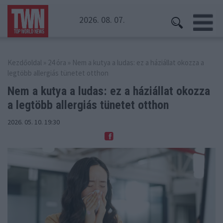
2026. 08. 07.
Kezdőoldal
»
24 óra
» Nem a kutya a ludas: ez a háziállat okozza a
legtöbb allergiás tünetet otthon
Nem a kutya a ludas: ez a háziállat okozza
a legtöbb allergiás tünetet otthon
2026. 05. 10. 19:30