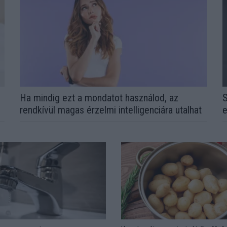
l
Ha mindig ezt a mondatot használod, az
S
rendkívül magas érzelmi intelligenciára utalhat
e