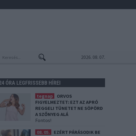
2026. 08. 07.
24 ÓRA LEGFRISSEBB HÍREI
tegnap
ORVOS
FIGYELMEZTET: EZT AZ APRÓ
REGGELI TÜNETET NE SÖPÖRD
A SZŐNYEG ALÁ
Fontos!
08. 05.
EZÉRT PÁRÁSODIK BE