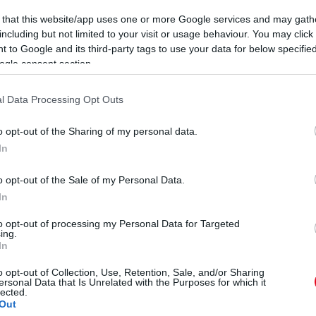
 that this website/app uses one or more Google services and may gath
including but not limited to your visit or usage behaviour. You may click 
 to Google and its third-party tags to use your data for below specifi
ogle consent section.
l Data Processing Opt Outs
o opt-out of the Sharing of my personal data.
In
o opt-out of the Sale of my Personal Data.
In
to opt-out of processing my Personal Data for Targeted
ing.
In
o opt-out of Collection, Use, Retention, Sale, and/or Sharing
ersonal Data that Is Unrelated with the Purposes for which it
lected.
Out