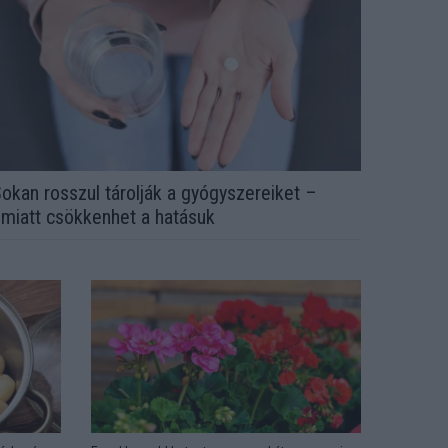
okan rosszul tárolják a gyógyszereiket –
miatt csökkenhet a hatásuk