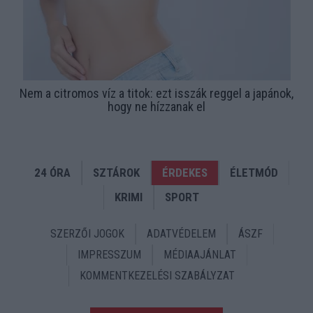
Nem a citromos víz a titok: ezt isszák reggel a japánok,
hogy ne hízzanak el
24 ÓRA
SZTÁROK
ÉRDEKES
ÉLETMÓD
KRIMI
SPORT
SZERZŐI JOGOK
ADATVÉDELEM
ÁSZF
IMPRESSZUM
MÉDIAAJÁNLAT
KOMMENTKEZELÉSI SZABÁLYZAT