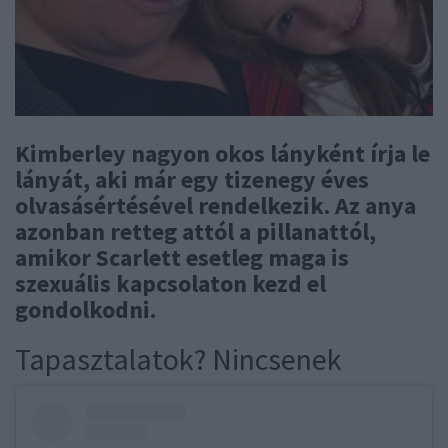
Kimberley nagyon okos lányként írja le
lányát, aki már egy tizenegy éves
olvasásértésével rendelkezik. Az anya
azonban retteg attól a pillanattól,
amikor Scarlett esetleg maga is
szexuális kapcsolaton kezd el
gondolkodni.
Tapasztalatok? Nincsenek