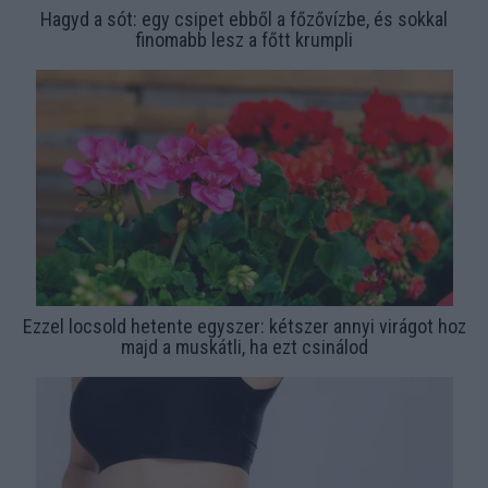
Hagyd a sót: egy csipet ebből a főzővízbe, és sokkal
finomabb lesz a főtt krumpli
Ezzel locsold hetente egyszer: kétszer annyi virágot hoz
majd a muskátli, ha ezt csinálod