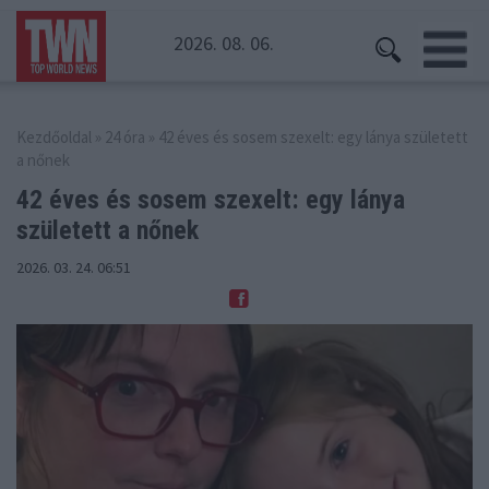
2026. 08. 06.
Kezdőoldal
»
24 óra
» 42 éves és sosem szexelt: egy lánya született
a nőnek
42 éves és sosem szexelt: egy
lánya
született a nőnek
2026. 03. 24. 06:51