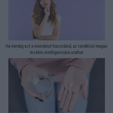
Ha mindig ezt a mondatot használod, az rendkívül magas
érzelmi intelligenciára utalhat