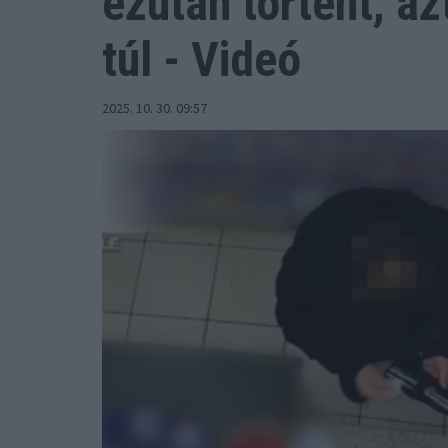
ezután történt, az
túl - Videó
2025. 10. 30. 09:57