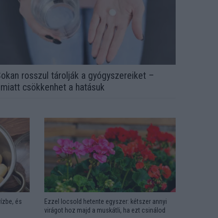
okan rosszul tárolják a gyógyszereiket –
miatt csökkenhet a hatásuk
ízbe, és
Ezzel locsold hetente egyszer: kétszer annyi
virágot hoz majd a muskátli, ha ezt csinálod