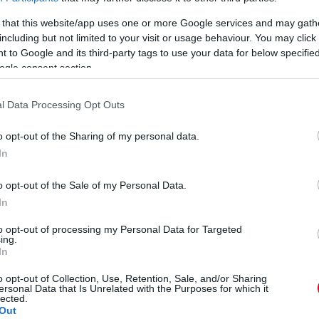
 that this website/app uses one or more Google services and may gath
including but not limited to your visit or usage behaviour. You may click 
 to Google and its third-party tags to use your data for below specifi
ogle consent section.
l Data Processing Opt Outs
o opt-out of the Sharing of my personal data.
In
o opt-out of the Sale of my Personal Data.
In
to opt-out of processing my Personal Data for Targeted
ing.
In
o opt-out of Collection, Use, Retention, Sale, and/or Sharing
ersonal Data that Is Unrelated with the Purposes for which it
lected.
Out