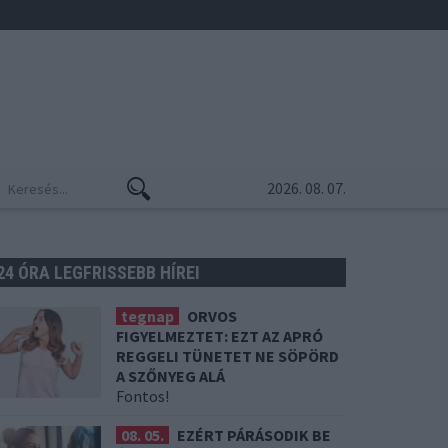
2026. 08. 07.
24 ÓRA LEGFRISSEBB HÍREI
tegnap
ORVOS
FIGYELMEZTET: EZT AZ APRÓ
REGGELI TÜNETET NE SÖPÖRD
A SZŐNYEG ALÁ
Fontos!
08. 05.
EZÉRT PÁRÁSODIK BE