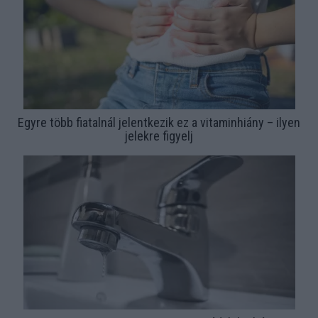
Egyre több fiatalnál jelentkezik ez a vitaminhiány – ilyen
jelekre figyelj