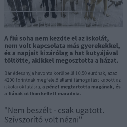
A fiú soha nem kezdte el az iskolát,
nem volt kapcsolata más gyerekekkel,
és a napjait kizárólag a hat kutyájával
töltötte, akikkel megosztotta a házat.
Bár édesanyja havonta körülbelül 10,50 eurónak, azaz
4200 forintnak megfelelő állami támogatást kapott az
iskolai oktatásra,
a pénzt megtartotta magának, és
a fiának otthon kellett maradnia.
"Nem beszélt - csak ugatott.
Szívszorító volt nézni"