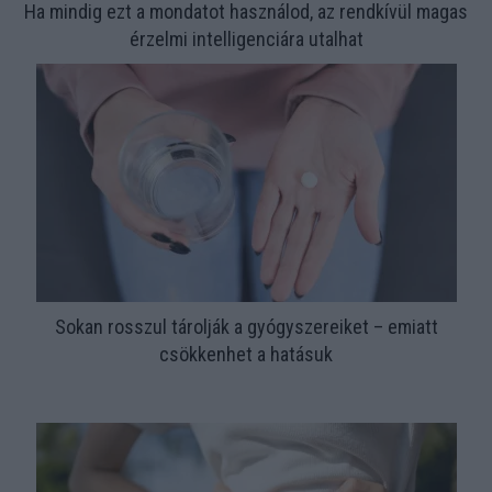
Ha mindig ezt a mondatot használod, az rendkívül magas
érzelmi intelligenciára utalhat
Sokan rosszul tárolják a gyógyszereiket – emiatt
csökkenhet a hatásuk