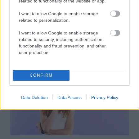
related to functionality of the website or app.
I want to allow Google to enable storage
related to personalization.
I want to allow Google to enable storage
related to security, including authentication
functionality and fraud prevention, and other
user protection.
Nem ecettel és nem szódabikarbónával: ezzel lesz újra
csillogó a vízköves csap
CONFIRM
Data Deletion
Data Access
Privacy Policy