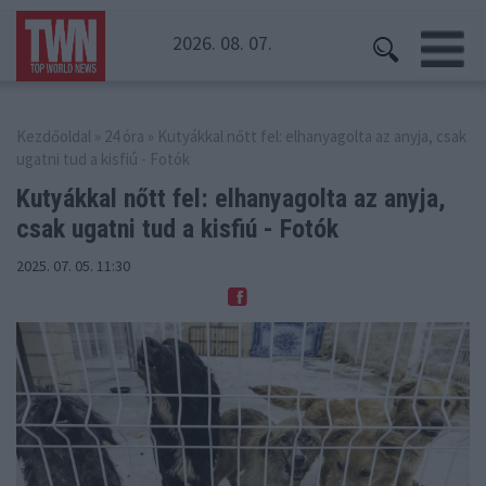
2026. 08. 07.
Kezdőoldal
»
24 óra
» Kutyákkal nőtt fel: elhanyagolta az anyja, csak
ugatni tud a kisfiú - Fotók
Kutyákkal nőtt fel: elhanyagolta az anyja,
csak ugatni tud a kisfiú - Fotók
2025. 07. 05. 11:30