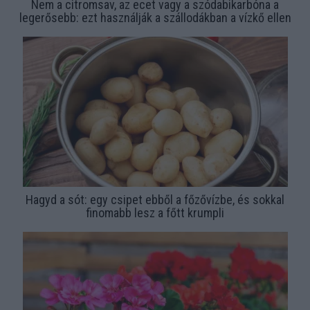
Nem a citromsav, az ecet vagy a szódabikarbóna a
legerősebb: ezt használják a szállodákban a vízkő ellen
Hagyd a sót: egy csipet ebből a főzővízbe, és sokkal
finomabb lesz a főtt krumpli