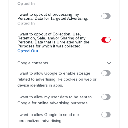
Opted In
I want to opt-out of processing my
Personal Data for Targeted Advertising.
Opted In
I want to opt-out of Collection, Use,
Retention, Sale, and/or Sharing of my
Personal Data that Is Unrelated with the
Purposes for which it was collected.
Opted Out
Google consents
Egyre több embernél jelentkezik ez a hiányállapot – az
első jelek szinte észrevehetetlenek
I want to allow Google to enable storage
related to advertising like cookies on web or
device identifiers in apps.
I want to allow my user data to be sent to
Google for online advertising purposes.
I want to allow Google to send me
personalized advertising.