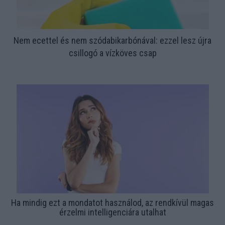
Nem ecettel és nem szódabikarbónával: ezzel lesz újra
csillogó a vízköves csap
Ha mindig ezt a mondatot használod, az rendkívül magas
érzelmi intelligenciára utalhat