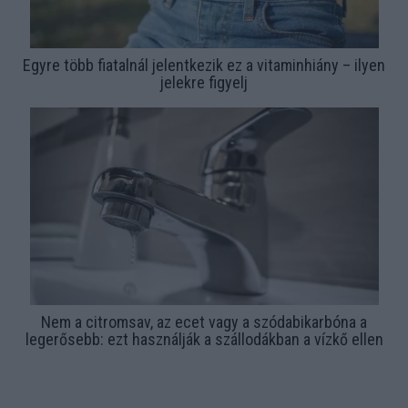
Egyre több fiatalnál jelentkezik ez a vitaminhiány – ilyen
jelekre figyelj
Nem a citromsav, az ecet vagy a szódabikarbóna a
legerősebb: ezt használják a szállodákban a vízkő ellen