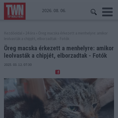
2026. 08. 06.
Kezdőoldal
»
24 óra
» Öreg macska érkezett a menhelyre: amikor
leolvasták a chipjét, elborzadtak - Fotók
Öreg macska érkezett a menhelyre: amikor
leolvasták
a chipjét, elborzadtak - Fotók
2025. 03. 12. 07:30