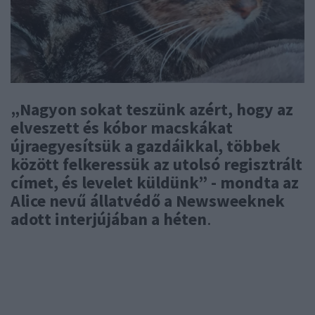
„Nagyon sokat teszünk azért, hogy az
elveszett és kóbor macskákat
újraegyesítsük a gazdáikkal, többek
között felkeressük az utolsó regisztrált
címet, és levelet küldünk” - mondta az
Alice nevű állatvédő a Newsweeknek
adott interjújában a héten
.