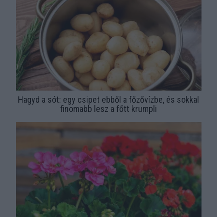
Hagyd a sót: egy csipet ebből a főzővízbe, és sokkal
finomabb lesz a főtt krumpli