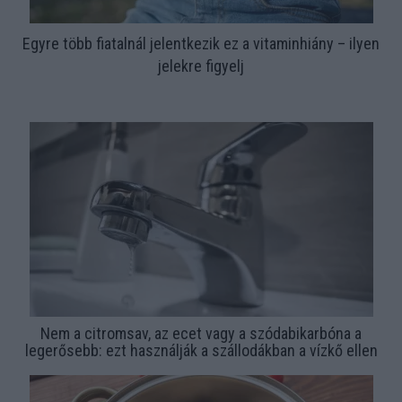
Egyre több fiatalnál jelentkezik ez a vitaminhiány – ilyen
jelekre figyelj
Nem a citromsav, az ecet vagy a szódabikarbóna a
legerősebb: ezt használják a szállodákban a vízkő ellen