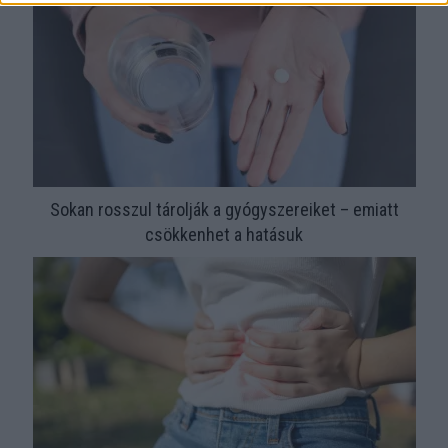
Sokan rosszul tárolják a gyógyszereiket – emiatt
csökkenhet a hatásuk