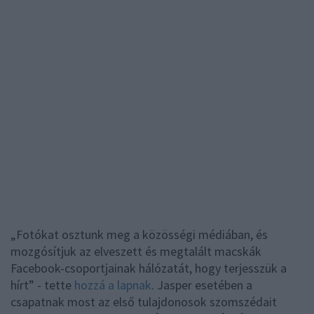
„Fotókat osztunk meg a közösségi médiában, és
mozgósítjuk az elveszett és megtalált macskák
Facebook-csoportjainak hálózatát, hogy terjesszük a
hírt” - tette
hozzá a lapnak
. Jasper esetében a
csapatnak most az első tulajdonosok szomszédait