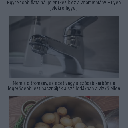
Egyre több fiatalnál jelentkezik ez a vitaminhiány – ilyen
jelekre figyelj
Nem a citromsav, az ecet vagy a szódabikarbóna a
legerősebb: ezt használják a szállodákban a vízkő ellen