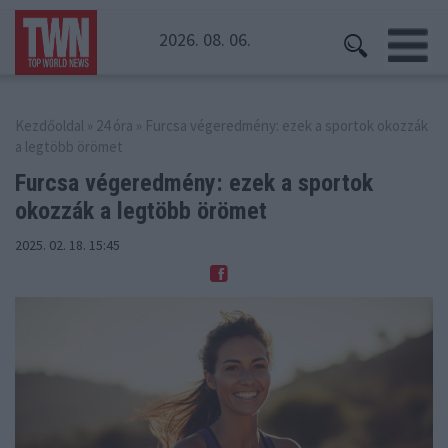
2026. 08. 06.
Kezdőoldal
»
24 óra
» Furcsa végeredmény: ezek a sportok okozzák
a legtöbb örömet
Furcsa végeredmény: ezek a sportok
okozzák a legtöbb örömet
2025. 02. 18. 15:45