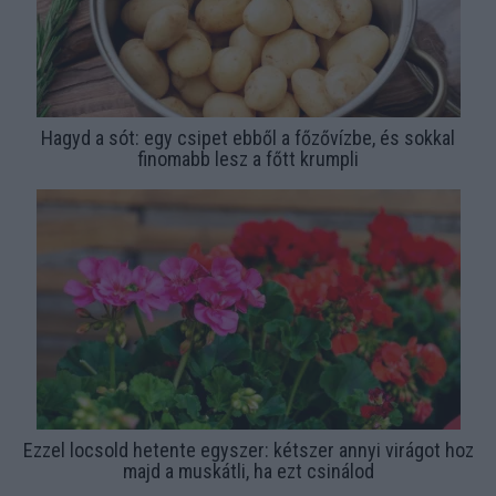
Hagyd a sót: egy csipet ebből a főzővízbe, és sokkal
finomabb lesz a főtt krumpli
Ezzel locsold hetente egyszer: kétszer annyi virágot hoz
majd a muskátli, ha ezt csinálod