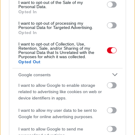
consent section.
I want to opt-out of the Sale of my
Personal Data.
Opted In
I want to opt-out of processing my
Personal Data for Targeted Advertising.
Opted In
I want to opt-out of Collection, Use,
Retention, Sale, and/or Sharing of my
Personal Data that Is Unrelated with the
Purposes for which it was collected.
Opted Out
Google consents
Orvos figyelmeztet: ezt az apró reggeli tünetet ne
I want to allow Google to enable storage
söpörd a szőnyeg alá
related to advertising like cookies on web or
device identifiers in apps.
I want to allow my user data to be sent to
Google for online advertising purposes.
I want to allow Google to send me