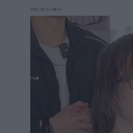
2025. 02. 11. 08:13