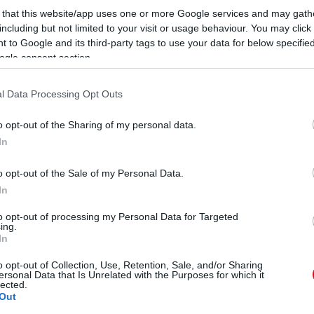
 that this website/app uses one or more Google services and may gath
including but not limited to your visit or usage behaviour. You may click 
 to Google and its third-party tags to use your data for below specifi
ogle consent section.
l Data Processing Opt Outs
o opt-out of the Sharing of my personal data.
In
o opt-out of the Sale of my Personal Data.
In
to opt-out of processing my Personal Data for Targeted
ing.
In
o opt-out of Collection, Use, Retention, Sale, and/or Sharing
ersonal Data that Is Unrelated with the Purposes for which it
lected.
Out