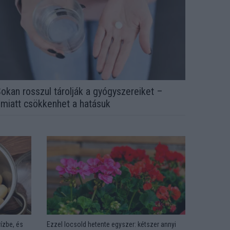
okan rosszul tárolják a gyógyszereiket –
miatt csökkenhet a hatásuk
ízbe, és
Ezzel locsold hetente egyszer: kétszer annyi