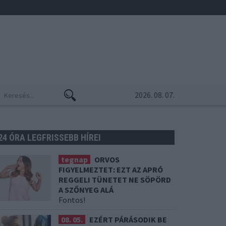
2026. 08. 07.
24 ÓRA LEGFRISSEBB HÍREI
tegnap
ORVOS
FIGYELMEZTET: EZT AZ APRÓ
REGGELI TÜNETET NE SÖPÖRD
A SZŐNYEG ALÁ
Fontos!
08. 05.
EZÉRT PÁRÁSODIK BE