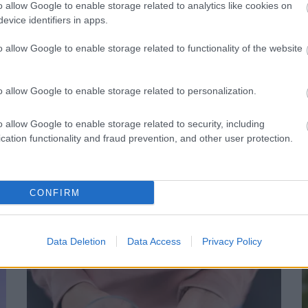
o allow Google to enable storage related to analytics like cookies on
evice identifiers in apps.
o allow Google to enable storage related to functionality of the website
o allow Google to enable storage related to personalization.
o allow Google to enable storage related to security, including
cation functionality and fraud prevention, and other user protection.
CONFIRM
N
n az ablak – egyszerűbb a
l
Data Deletion
Data Access
Privacy Policy