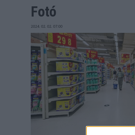
Fotó
2024. 02. 02. 07:00