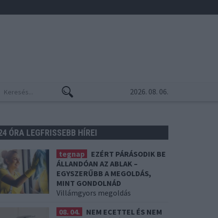
2026. 08. 06.
24 ÓRA LEGFRISSEBB HÍREI
tegnap
EZÉRT PÁRÁSODIK BE
ÁLLANDÓAN AZ ABLAK –
EGYSZERŰBB A MEGOLDÁS,
MINT GONDOLNÁD
Villámgyors megoldás
08. 04.
NEM ECETTEL ÉS NEM