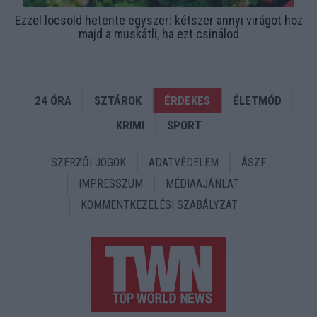
Ezzel locsold hetente egyszer: kétszer annyi virágot hoz
majd a muskátli, ha ezt csinálod
24 ÓRA
SZTÁROK
ÉRDEKES
ÉLETMÓD
KRIMI
SPORT
SZERZŐI JOGOK
ADATVÉDELEM
ÁSZF
IMPRESSZUM
MÉDIAAJÁNLAT
KOMMENTKEZELÉSI SZABÁLYZAT