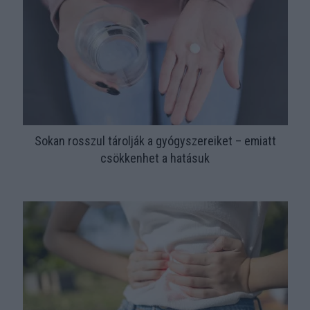
Sokan rosszul tárolják a gyógyszereiket – emiatt
csökkenhet a hatásuk