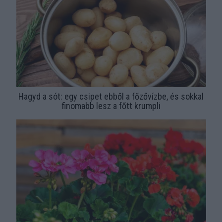
Hagyd a sót: egy csipet ebből a főzővízbe, és sokkal
finomabb lesz a főtt krumpli