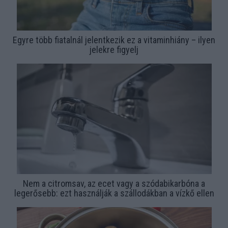
Egyre több fiatalnál jelentkezik ez a vitaminhiány – ilyen
jelekre figyelj
Nem a citromsav, az ecet vagy a szódabikarbóna a
legerősebb: ezt használják a szállodákban a vízkő ellen