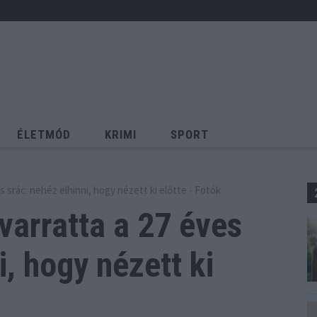
ÉLETMÓD
KRIMI
SPORT
Keresés
s srác: nehéz elhinni, hogy nézett ki előtte - Fotók
varratta a 27 éves
i, hogy nézett ki