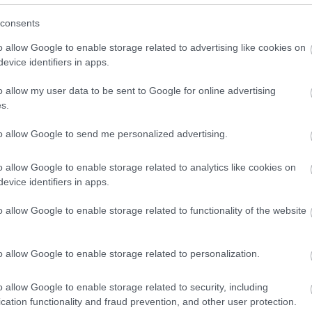
consents
o allow Google to enable storage related to advertising like cookies on
evice identifiers in apps.
o allow my user data to be sent to Google for online advertising
s.
to allow Google to send me personalized advertising.
tal megosztott bejegyzés
o allow Google to enable storage related to analytics like cookies on
evice identifiers in apps.
o allow Google to enable storage related to functionality of the website
 folytatásért!
o allow Google to enable storage related to personalization.
Ó
INSTAGRAM
o allow Google to enable storage related to security, including
cation functionality and fraud prevention, and other user protection.