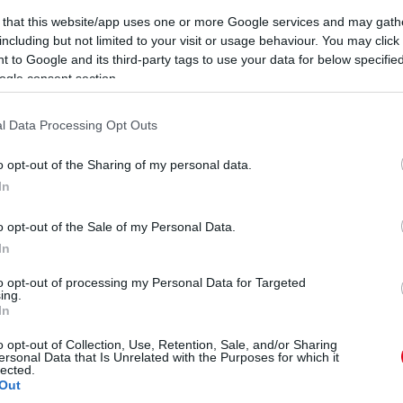
 that this website/app uses one or more Google services and may gath
including but not limited to your visit or usage behaviour. You may click 
 to Google and its third-party tags to use your data for below specifi
ogle consent section.
l Data Processing Opt Outs
o opt-out of the Sharing of my personal data.
In
o opt-out of the Sale of my Personal Data.
In
to opt-out of processing my Personal Data for Targeted
ing.
In
o opt-out of Collection, Use, Retention, Sale, and/or Sharing
ersonal Data that Is Unrelated with the Purposes for which it
lected.
Out