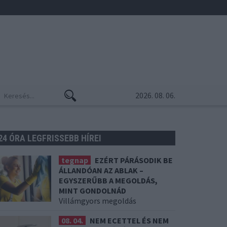
2026. 08. 06.
24 ÓRA LEGFRISSEBB HÍREI
tegnap
EZÉRT PÁRÁSODIK BE
ÁLLANDÓAN AZ ABLAK –
EGYSZERŰBB A MEGOLDÁS,
MINT GONDOLNÁD
Villámgyors megoldás
08. 04.
NEM ECETTEL ÉS NEM