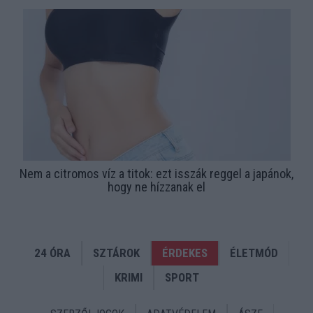
Nem a citromos víz a titok: ezt isszák reggel a japánok,
hogy ne hízzanak el
24 ÓRA
SZTÁROK
ÉRDEKES
ÉLETMÓD
KRIMI
SPORT