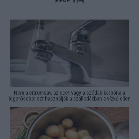
jelekre figyelj
Nem a citromsav, az ecet vagy a szódabikarbóna a
legerősebb: ezt használják a szállodákban a vízkő ellen