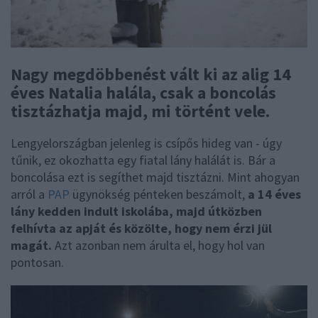
Nagy megdöbbenést vált ki az alig 14
éves Natalia halála, csak a boncolás
tisztázhatja majd, mi történt vele.
Lengyelországban jelenleg is csípős hideg van - úgy
tűnik, ez okozhatta egy fiatal lány halálát is. Bár a
boncolása ezt is segíthet majd tisztázni. Mint ahogyan
arról a
PAP
ügynökség pénteken beszámolt,
a 14 éves
lány kedden indult iskolába, majd útközben
felhívta az apját és közölte, hogy nem érzi jül
magát.
Azt azonban nem árulta el, hogy hol van
pontosan.