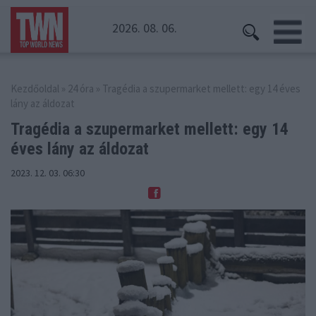
2026. 08. 06.
Kezdőoldal
»
24 óra
» Tragédia a szupermarket mellett: egy 14 éves
lány az áldozat
Tragédia a szupermarket mellett:
egy 14
éves lány az áldozat
2023. 12. 03. 06:30