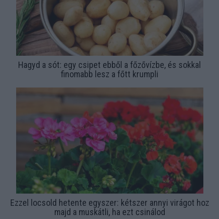
Hagyd a sót: egy csipet ebből a főzővízbe, és sokkal
finomabb lesz a főtt krumpli
Ezzel locsold hetente egyszer: kétszer annyi virágot hoz
majd a muskátli, ha ezt csinálod