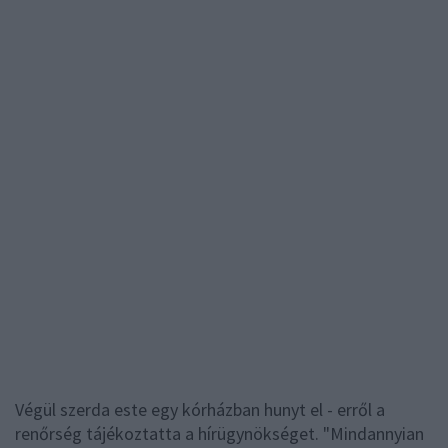
Végül szerda este egy kórházban hunyt el - erről a
renőrség tájékoztatta a hírügynökséget. "Mindannyian