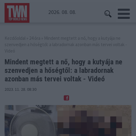
2026. 08. 08.
Kezdőoldal
»
24 óra
» Mindent megtett a nő, hogy a kutyája ne
szenvedjen a hőségtől: a labradornak azonban más tervei voltak -
Videó
Mindent megtett a nő, hogy a kutyája ne
szenvedjen a hőségtől:
a labradornak
azonban más tervei voltak - Videó
2023. 11. 28. 08:30