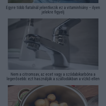
Egyre több fiatalnál jelentkezik ez a vitaminhiány – ilyen
jelekre figyelj
Nem a citromsav, az ecet vagy a szódabikarbóna a
legerősebb: ezt használják a szállodákban a vízkő ellen