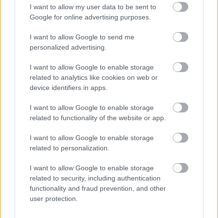
I want to allow my user data to be sent to
Ha ezt érzed evés után, a szervezeted fontos dologra
Google for online advertising purposes.
próbál figyelmeztetni
I want to allow Google to send me
personalized advertising.
I want to allow Google to enable storage
related to analytics like cookies on web or
device identifiers in apps.
I want to allow Google to enable storage
related to functionality of the website or app.
I want to allow Google to enable storage
related to personalization.
Orvos figyelmeztet: ezt az apró reggeli tünetet ne
I want to allow Google to enable storage
söpörd a szőnyeg alá
related to security, including authentication
functionality and fraud prevention, and other
user protection.