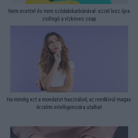
Nem ecettel és nem szódabikarbónával: ezzel lesz újra
csillogó a vízköves csap
Ha mindig ezt a mondatot használod, az rendkívül magas
érzelmi intelligenciára utalhat