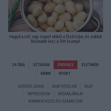
Hagyd a sót: egy csipet ebből a főzővízbe, és sokkal
finomabb lesz a főtt krumpli
24 ÓRA
SZTÁROK
ÉRDEKES
ÉLETMÓD
KRIMI
SPORT
SZERZŐI JOGOK
ADATVÉDELEM
ÁSZF
IMPRESSZUM
MÉDIAAJÁNLAT
KOMMENTKEZELÉSI SZABÁLYZAT