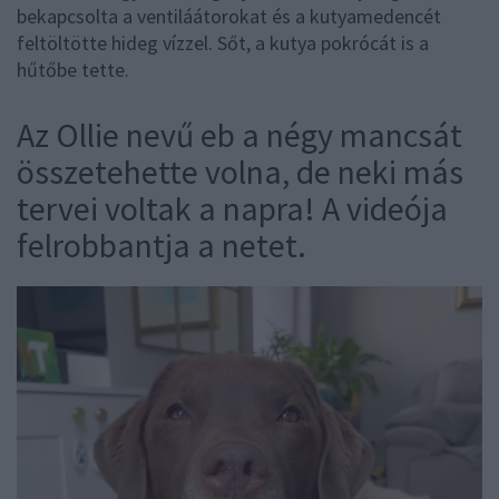
bekapcsolta a ventiláátorokat és a kutyamedencét
feltöltötte hideg vízzel. Sőt, a kutya pokrócát is a
hűtőbe tette.
Az Ollie nevű eb a négy mancsát
összetehette volna, de neki más
tervei voltak a napra! A videója
felrobbantja a netet.