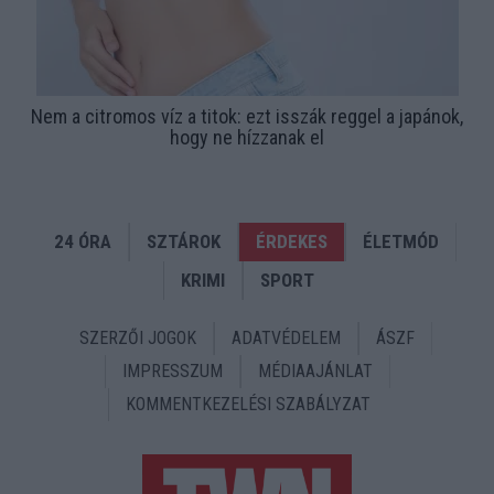
Nem a citromos víz a titok: ezt isszák reggel a japánok,
hogy ne hízzanak el
24 ÓRA
SZTÁROK
ÉRDEKES
ÉLETMÓD
KRIMI
SPORT
SZERZŐI JOGOK
ADATVÉDELEM
ÁSZF
IMPRESSZUM
MÉDIAAJÁNLAT
KOMMENTKEZELÉSI SZABÁLYZAT