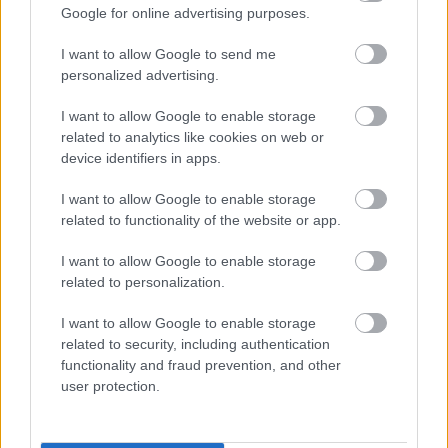
megoldás, mint gondolnád
Google for online advertising purposes.
I want to allow Google to send me
personalized advertising.
I want to allow Google to enable storage
related to analytics like cookies on web or
device identifiers in apps.
I want to allow Google to enable storage
related to functionality of the website or app.
I want to allow Google to enable storage
Nem ecettel és nem szódabikarbónával: ezzel lesz
related to personalization.
újra csillogó a vízköves csap
I want to allow Google to enable storage
related to security, including authentication
functionality and fraud prevention, and other
user protection.