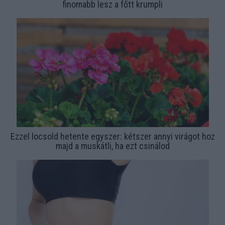
finomabb lesz a főtt krumpli
Ezzel locsold hetente egyszer: kétszer annyi virágot hoz
majd a muskátli, ha ezt csinálod