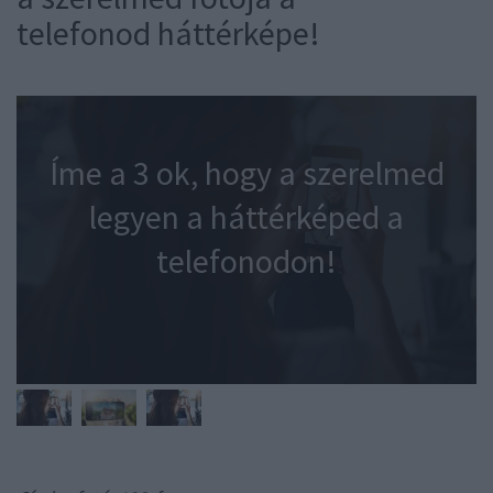
telefonod háttérképe!
Íme a 3 ok, hogy a szerelmed
legyen a háttérképed a
telefonodon!