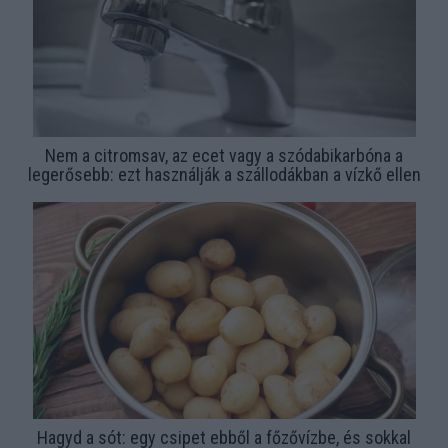
Nem a citromsav, az ecet vagy a szódabikarbóna a
legerősebb: ezt használják a szállodákban a vízkő ellen
Hagyd a sót: egy csipet ebből a főzővízbe, és sokkal