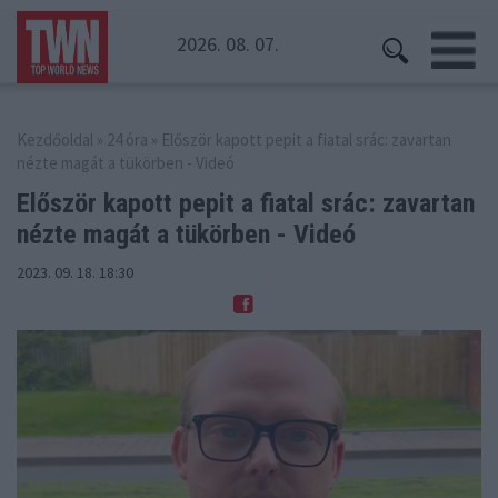
2026. 08. 07.
Kezdőoldal
»
24 óra
» Először kapott pepit a fiatal srác: zavartan
nézte magát a tükörben - Videó
Először kapott pepit a fiatal srác: zavartan
nézte magát a tükörben - Videó
2023. 09. 18. 18:30