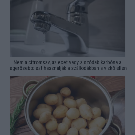
Nem a citromsav, az ecet vagy a szódabikarbóna a
legerősebb: ezt használják a szállodákban a vízkő ellen