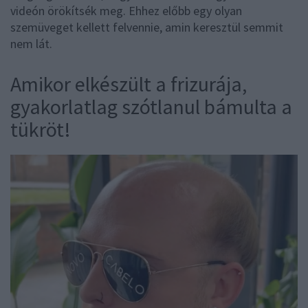
videón örökítsék meg. Ehhez előbb egy olyan
szemüveget kellett felvennie, amin keresztül semmit
nem lát.
Amikor elkészült a frizurája,
gyakorlatlag szótlanul bámulta a
tükröt!