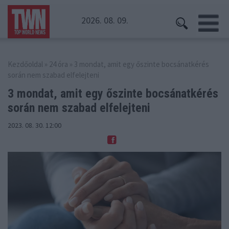
2026. 08. 09.
Kezdőoldal
»
24 óra
» 3 mondat, amit egy őszinte bocsánatkérés
során nem szabad elfelejteni
3 mondat, amit egy őszinte bocsánatkérés
során nem szabad elfelejteni
2023. 08. 30. 12:00