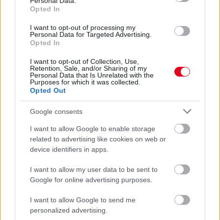
Personal Data.
Opted In
I want to opt-out of processing my
Personal Data for Targeted Advertising.
Opted In
I want to opt-out of Collection, Use,
Retention, Sale, and/or Sharing of my
Personal Data that Is Unrelated with the
Purposes for which it was collected.
Opted Out
Google consents
Egyre több embernél jelentkezik ez a hiányállapot – az
első jelek szinte észrevehetetlenek
I want to allow Google to enable storage
related to advertising like cookies on web or
device identifiers in apps.
I want to allow my user data to be sent to
Google for online advertising purposes.
I want to allow Google to send me
personalized advertising.