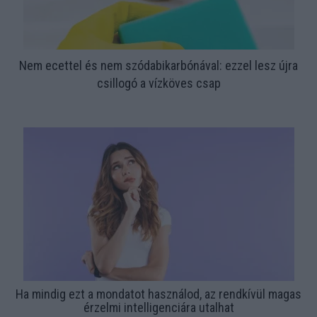
Nem ecettel és nem szódabikarbónával: ezzel lesz újra
csillogó a vízköves csap
Ha mindig ezt a mondatot használod, az rendkívül magas
érzelmi intelligenciára utalhat