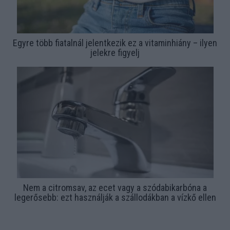
Egyre több fiatalnál jelentkezik ez a vitaminhiány – ilyen
jelekre figyelj
Nem a citromsav, az ecet vagy a szódabikarbóna a
legerősebb: ezt használják a szállodákban a vízkő ellen