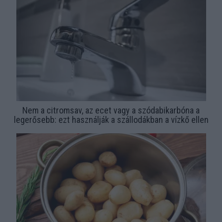
Nem a citromsav, az ecet vagy a szódabikarbóna a
legerősebb: ezt használják a szállodákban a vízkő ellen