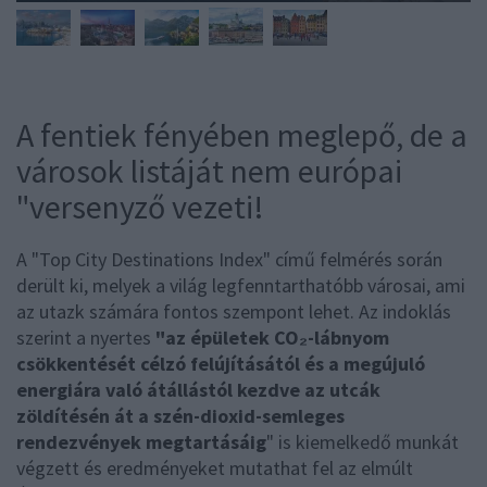
A fentiek fényében meglepő, de a
városok listáját nem európai
"versenyző vezeti!
A "Top City Destinations Index" című felmérés során
derült ki, melyek a világ legfenntarthatóbb városai, ami
az utazk számára fontos szempont lehet. Az indoklás
szerint a nyertes
"az épületek CO₂-lábnyom
csökkentését célzó felújításától és a megújuló
energiára való átállástól kezdve az utcák
zöldítésén át a szén-dioxid-semleges
rendezvények megtartásáig
" is kiemelkedő munkát
végzett és eredményeket mutathat fel az elmúlt