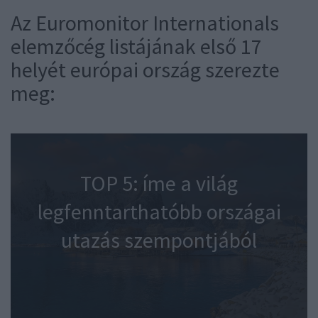
Az Euromonitor Internationals
elemzőcég listájának első 17
helyét európai ország szerezte
meg:
TOP 5: íme a világ
legfenntarthatóbb országai
utazás szempontjából