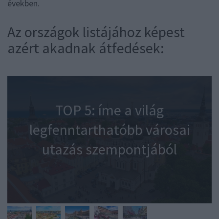
években.
Az országok listájához képest
azért akadnak átfedések:
TOP 5: íme a világ
legfenntarthatóbb városai
utazás szempontjából