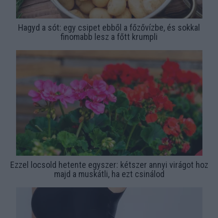
Hagyd a sót: egy csipet ebből a főzővízbe, és sokkal
finomabb lesz a főtt krumpli
Ezzel locsold hetente egyszer: kétszer annyi virágot hoz
majd a muskátli, ha ezt csinálod