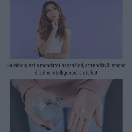
Ha mindig ezt a mondatot használod, az rendkívül magas
érzelmi intelligenciára utalhat