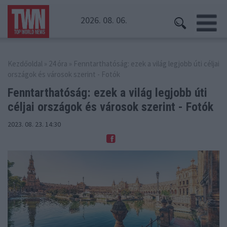
2026. 08. 06.
Kezdőoldal
»
24 óra
» Fenntarthatóság: ezek a világ legjobb úti céljai
országok és városok szerint - Fotók
Fenntarthatóság: ezek a világ legjobb úti
céljai
országok és városok szerint - Fotók
2023. 08. 23. 14:30