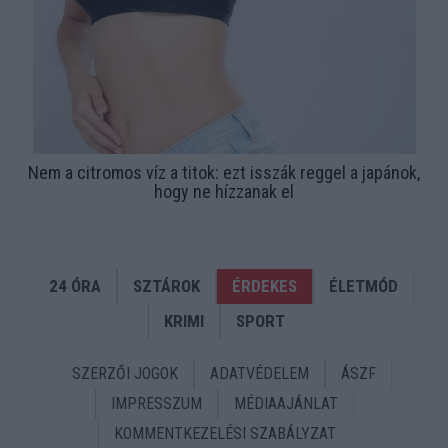
Nem a citromos víz a titok: ezt isszák reggel a japánok,
hogy ne hízzanak el
24 ÓRA
SZTÁROK
ÉRDEKES
ÉLETMÓD
KRIMI
SPORT
SZERZŐI JOGOK
ADATVÉDELEM
ÁSZF
IMPRESSZUM
MÉDIAAJÁNLAT
KOMMENTKEZELÉSI SZABÁLYZAT