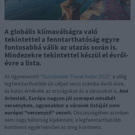
A globális klímaválságra való
tekintettel a fenntarthatóság egyre
fontosabbá válik az utazás során is.
Mindezekre tekintettel készül el évről-
évre a lista.
Az úgynevezett
"Sustainable Travel Index 2023"
a világ
legfenntarthatóbb úti céljait veszi számba évről-évre,
és külön értékelik az országokat és a városokat is.
Ami
örömteli, Európa nagyon jól szerepel mindkét
versenyben, ugyanakkor a városok listáját nem
európai "versenyző" vezeti.
Összességében azonban
nem nagy bátorság kijelenteni, a legfenntarthatóbb
kontinens egyértelműen az öreg kontinens.