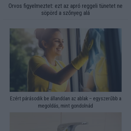
Orvos figyelmeztet: ezt az apró reggeli tünetet ne
söpörd a szőnyeg alá
Ezért párásodik be állandóan az ablak – egyszerűbb a
megoldás, mint gondolnád