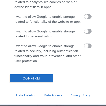
related to analytics like cookies on web or
device identifiers in apps.
I want to allow Google to enable storage
related to functionality of the website or app.
I want to allow Google to enable storage
related to personalization.
Ha ezt érzed evés után, a szervezeted fontos dologra
próbál figyelmeztetni
I want to allow Google to enable storage
related to security, including authentication
functionality and fraud prevention, and other
user protection.
CONFIRM
Data Deletion
Data Access
Privacy Policy