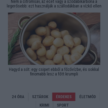
Nem a citromsav, az ecet vagy a szódabikarbóna a
legerősebb: ezt használják a szállodákban a vízkő ellen
Hagyd a sót: egy csipet ebből a főzővízbe, és sokkal
finomabb lesz a főtt krumpli
24 ÓRA
SZTÁROK
ÉRDEKES
ÉLETMÓD
KRIMI
SPORT