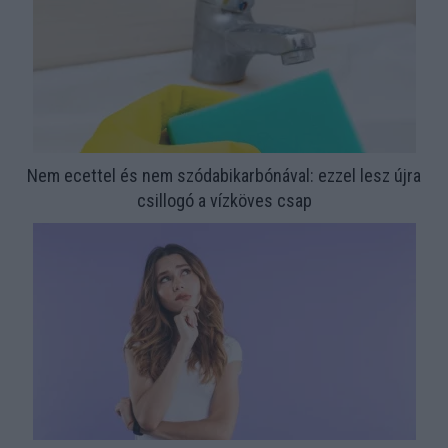
Nem ecettel és nem szódabikarbónával: ezzel lesz újra
csillogó a vízköves csap