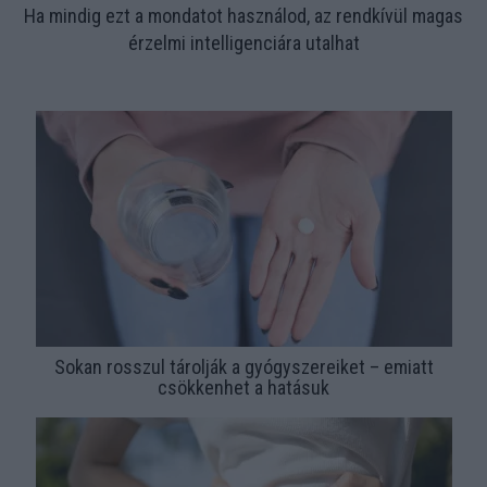
Ha mindig ezt a mondatot használod, az rendkívül magas
érzelmi intelligenciára utalhat
Sokan rosszul tárolják a gyógyszereiket – emiatt
csökkenhet a hatásuk