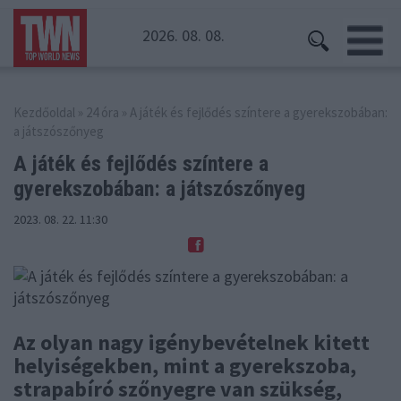
2026. 08. 08.
Kezdőoldal
»
24 óra
» A játék és fejlődés színtere a gyerekszobában:
a játszószőnyeg
A játék és fejlődés színtere a
gyerekszobában: a játszószőnyeg
2023. 08. 22. 11:30
Az olyan nagy igénybevételnek kitett
helyiségekben, mint a gyerekszoba,
strapabíró szőnyegre van szükség,