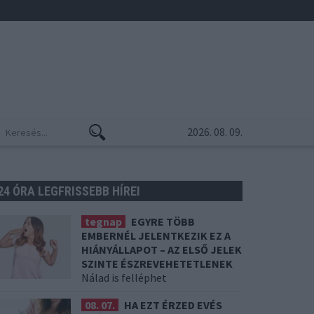
2026. 08. 09.
24 ÓRA LEGFRISSEBB HÍREI
tegnap
EGYRE TÖBB
EMBERNÉL JELENTKEZIK EZ A
HIÁNYÁLLAPOT – AZ ELSŐ JELEK
SZINTE ÉSZREVEHETETLENEK
Nálad is felléphet
08. 07.
HA EZT ÉRZED EVÉS