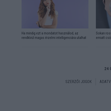
Ha mindig ezt a mondatot használod, az
Sokan ross
rendkívül magas érzelmi intelligenciára utalhat
emiatt csö
24 
SZERZŐI JOGOK
ADATV