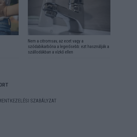
Nem a citromsav, az ecet vagy a
szódabikarbóna a legerősebb: ezt használják a
szállodákban a vízkő ellen
ORT
ENTKEZELÉSI SZABÁLYZAT