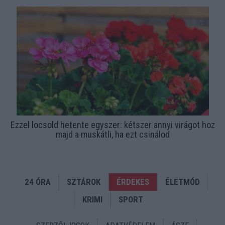
Ezzel locsold hetente egyszer: kétszer annyi virágot hoz
majd a muskátli, ha ezt csinálod
24 ÓRA
SZTÁROK
ÉRDEKES
ÉLETMÓD
KRIMI
SPORT