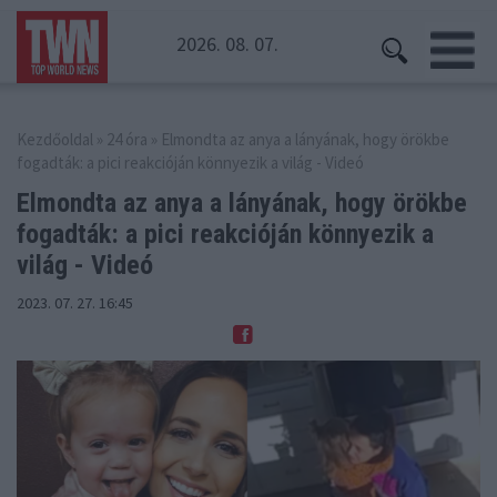
2026. 08. 07.
Kezdőoldal
»
24 óra
» Elmondta az anya a lányának, hogy örökbe
fogadták: a pici reakcióján könnyezik a világ - Videó
Elmondta az anya a lányának, hogy örökbe
fogadták:
a pici reakcióján könnyezik a
világ - Videó
2023. 07. 27. 16:45