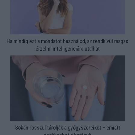
Ha mindig ezt a mondatot használod, az rendkívül magas
érzelmi intelligenciára utalhat
Sokan rosszul tárolják a gyógyszereiket – emiatt