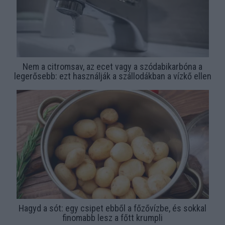
Nem a citromsav, az ecet vagy a szódabikarbóna a
legerősebb: ezt használják a szállodákban a vízkő ellen
Hagyd a sót: egy csipet ebből a főzővízbe, és sokkal
finomabb lesz a főtt krumpli