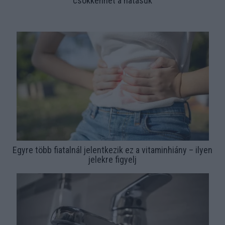
csökkenhet a hatásuk
Egyre több fiatalnál jelentkezik ez a vitaminhiány – ilyen
jelekre figyelj