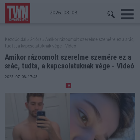
2026. 08. 08.
Kezdőoldal
»
24 óra
» Amikor rázoomolt szerelme szemére ez a srác,
tudta, a kapcsolatuknak vége - Videó
Amikor rázoomolt szerelme szemére ez a
srác,
tudta, a kapcsolatuknak vége - Videó
2023. 07. 08. 17:45