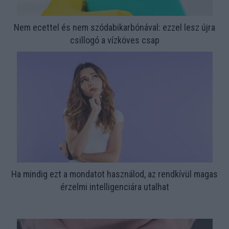
Nem ecettel és nem szódabikarbónával: ezzel lesz újra
csillogó a vízköves csap
Ha mindig ezt a mondatot használod, az rendkívül magas
érzelmi intelligenciára utalhat