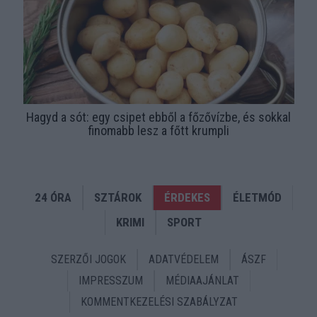
Hagyd a sót: egy csipet ebből a főzővízbe, és sokkal
finomabb lesz a főtt krumpli
24 ÓRA
SZTÁROK
ÉRDEKES
ÉLETMÓD
KRIMI
SPORT
SZERZŐI JOGOK
ADATVÉDELEM
ÁSZF
IMPRESSZUM
MÉDIAAJÁNLAT
KOMMENTKEZELÉSI SZABÁLYZAT