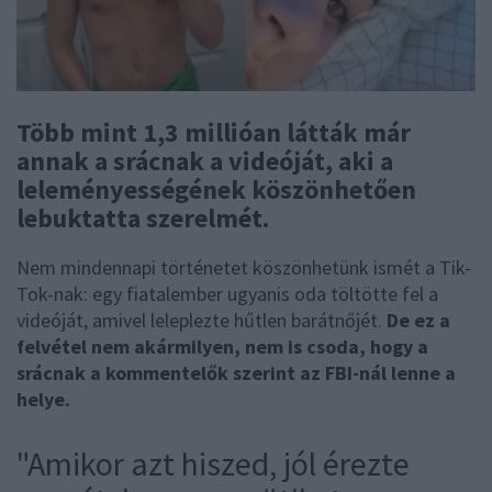
Több mint 1,3 millióan látták már
annak a srácnak a videóját, aki a
leleményességének köszönhetően
lebuktatta szerelmét.
Nem mindennapi történetet köszönhetünk ismét a Tik-
Tok-nak: egy fiatalember ugyanis oda töltötte fel a
videóját, amivel leleplezte hűtlen barátnőjét.
De ez a
felvétel nem akármilyen, nem is csoda, hogy a
srácnak a kommentelők szerint az FBI-nál lenne a
helye.
"Amikor azt hiszed, jól érezte