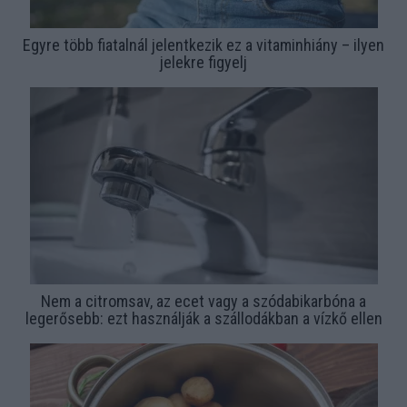
Egyre több fiatalnál jelentkezik ez a vitaminhiány – ilyen
jelekre figyelj
Nem a citromsav, az ecet vagy a szódabikarbóna a
legerősebb: ezt használják a szállodákban a vízkő ellen