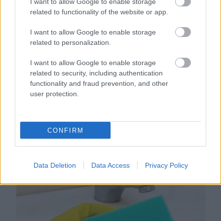
I want to allow Google to enable storage
related to functionality of the website or app.
I want to allow Google to enable storage
related to personalization.
I want to allow Google to enable storage
related to security, including authentication
functionality and fraud prevention, and other
user protection.
Ezért párásodik be állandóan az ablak – egyszerűbb a
megoldás, mint gondolnád
CONFIRM
Data Deletion
Data Access
Privacy Policy